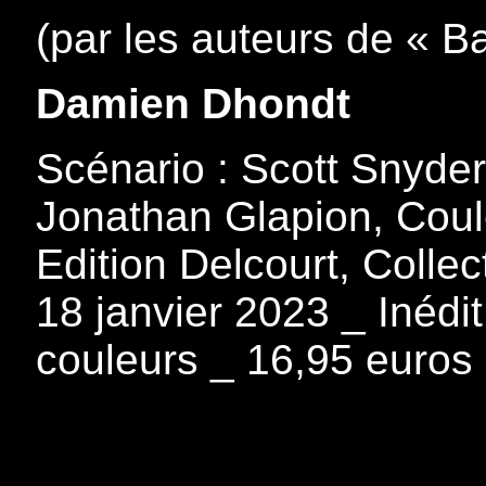
(par les auteurs de « B
Damien Dhondt
Scénario : Scott Snyder
Jonathan Glapion, Cou
Edition Delcourt, Colle
18 janvier 2023 _ Inédi
couleurs _ 16,95 euros