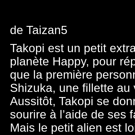
de Taizan5
Takopi est un petit extra
planète Happy, pour rép
que la première personn
Shizuka, une fillette au
Aussitôt, Takopi se don
sourire à l’aide de ses 
Mais le petit alien est l