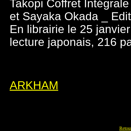
Takopi Coffret Intégral
et Sayaka Okada _ Editi
En librairie le 25 janvi
lecture japonais, 216 p
ARKHAM
Retour