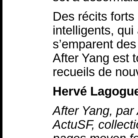
Des récits forts
intelligents, qui
s’emparent des
After Yang est 
recueils de nou
Hervé Lagogu
After Yang, par
ActuSF, collect