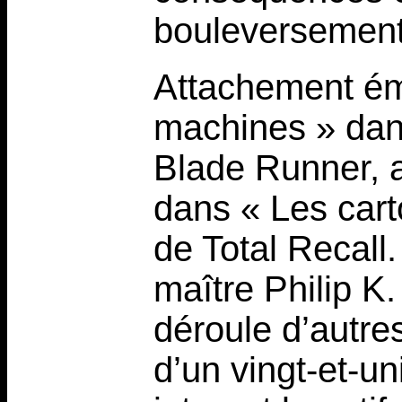
bouleversement
Attachement ém
machines » dans 
Blade Runner, a
dans « Les cart
de Total Recall.
maître Philip K
déroule d’autre
d’un vingt-et-un