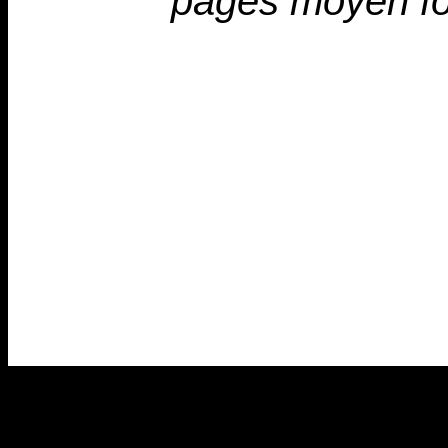
pages moyen fo