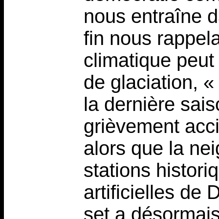
nous entraîne 
fin nous rappel
climatique peu
de glaciation, «
la dernière sai
grièvement acci
alors que la nei
stations histori
artificielles de 
set a désormai