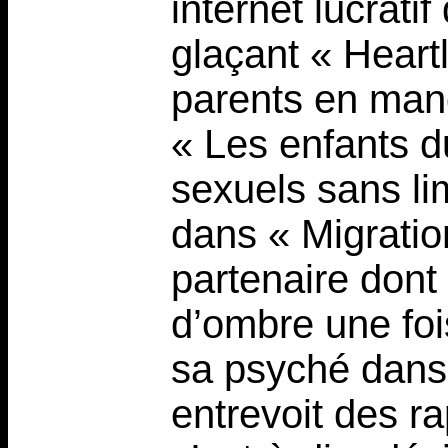
internet lucrati
glaçant « Heart
parents en manq
« Les enfants 
sexuels sans li
dans « Migration
partenaire dont 
d’ombre une foi
sa psyché dans
entrevoit des ra