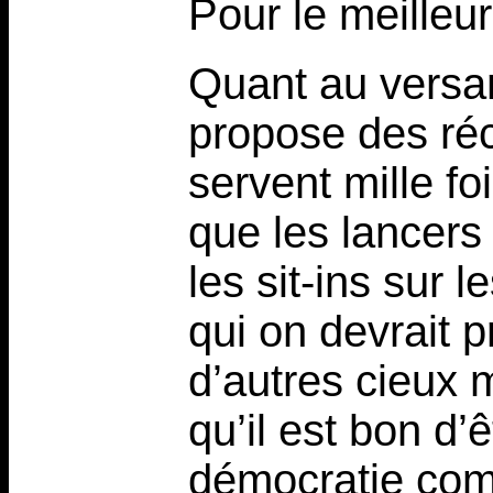
Pour le meilleur
Quant au versan
propose des réc
servent mille f
que les lancer
les sit-ins sur 
qui on devrait 
d’autres cieux 
qu’il est bon d’
démocratie com