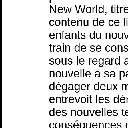
New World, titre
contenu de ce li
enfants du nouv
train de se cons
sous le regard 
nouvelle a sa pa
dégager deux m
entrevoit les dé
des nouvelles t
conséquences c