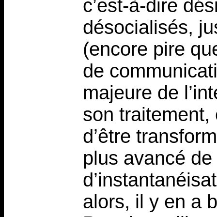
c’est-à-dire dé
désocialisés, j
(encore pire qu
de communicati
majeure de l’int
son traitement,
d’être transfor
plus avancé de 
d’instantanéisat
alors, il y en a 