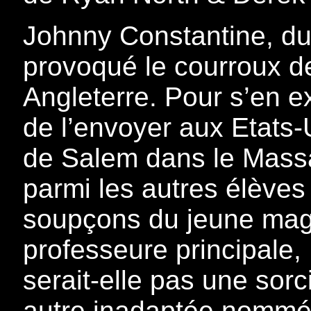
Johnny Constantine, du
provoqué le courroux de
Angleterre. Pour s’en ex
de l’envoyer aux Etats-U
de Salem dans le Massa
parmi les autres élèves n
soupçons du jeune magi
professeure principale,
serait-elle pas une sorc
autre inadaptée nommé