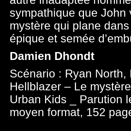
sympathique que John va
mystère qui plane dans 
épique et semée d’emb
Damien Dhondt
Scénario : Ryan North,
Hellblazer – Le mystère
Urban Kids _ Parution l
moyen format, 152 page