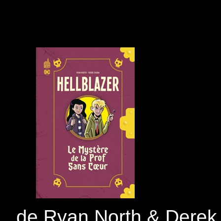
de Ryan North & Dere