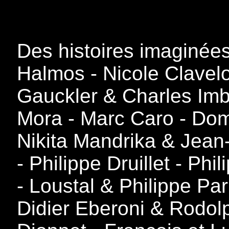
Des histoires imaginées
Halmos - Nicole Clavelo
Gauckler & Charles Imb
Mora - Marc Caro - Dom
Nikita Mandrika & Jean-
- Philippe Druillet - Ph
- Loustal & Philippe Pa
Didier Eberoni & Rodolp