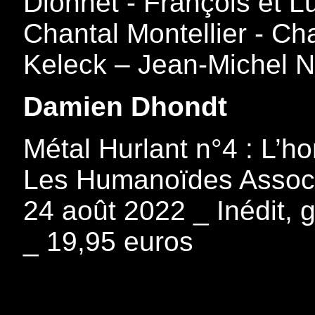
Dionnet - François et L
Chantal Montellier - Ch
Keleck – Jean-Michel Ni
Damien Dhondt
Métal Hurlant n°4 : L’h
Les Humanoïdes Associés
24 août 2022 _ Inédit, 
_ 19,95 euros