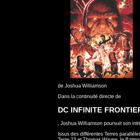
de Joshua Williamson
Dans la continuité directe de
DC INFINITE FRONTIE
, Joshua Williamson poursuit son intri
Issus des différentes Terres parallè
Terre-23 et Thomas Wayne, le Batman d