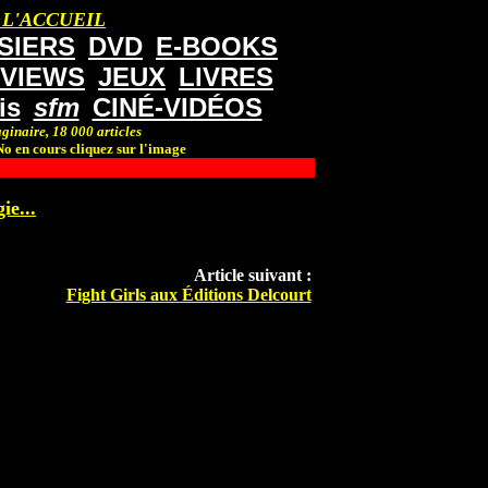
 L'ACCUEIL
SIERS
DVD
E-BOOKS
RVIEWS
JEUX
LIVRES
is
sfm
CINÉ-VIDÉOS
ginaire, 18 000 articles
o en cours cliquez sur l'image
ie...
Article suivant :
Fight Girls aux Éditions Delcourt