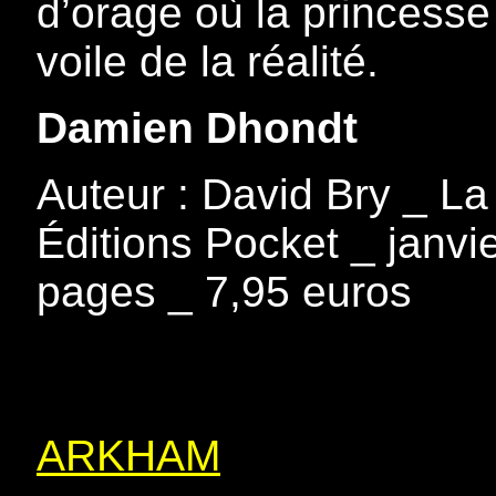
d’orage où la princesse
voile de la réalité.
Damien Dhondt
Auteur : David Bry _ La
Éditions Pocket _ janvi
pages _ 7,95 euros
ARKHAM