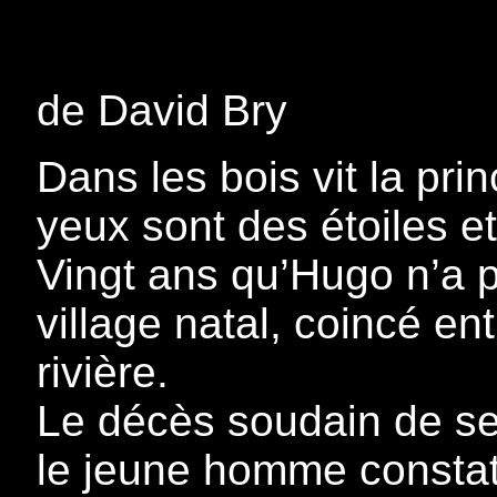
de David Bry
Dans les bois vit la pri
yeux sont des étoiles e
Vingt ans qu’Hugo n’a 
village natal, coincé en
rivière.
Le décès soudain de ses
le jeune homme constat