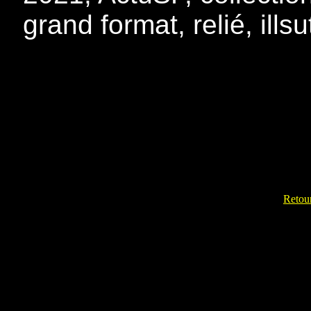
grand format, relié, ills
Retour