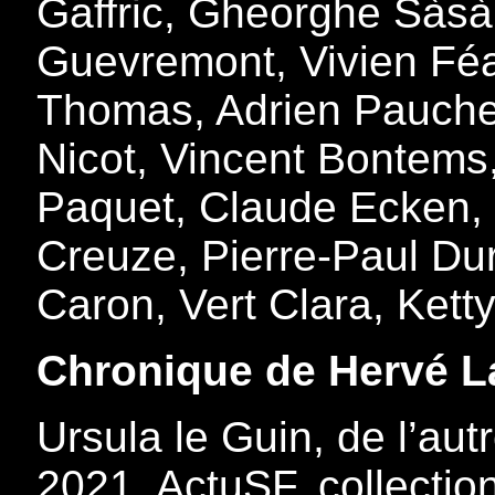
Gaffric, Gheorghe Sàsà
Guevremont, Vivien Féa
Thomas, Adrien Pauche
Nicot, Vincent Bontems,
Paquet, Claude Ecken,
Creuze, Pierre-Paul Dur
Caron, Vert Clara, Kett
Chronique de Hervé 
Ursula le Guin, de l’au
2021, ActuSF, collectio