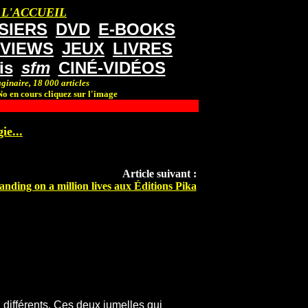
 L'ACCUEIL
SIERS
DVD
E-BOOKS
RVIEWS
JEUX
LIVRES
is
sfm
CINÉ-VIDÉOS
ginaire, 18 000 articles
o en cours cliquez sur l'image
ie...
Article suivant :
anding on a million lives aux Éditions Pika
n différents. Ces deux jumelles qui