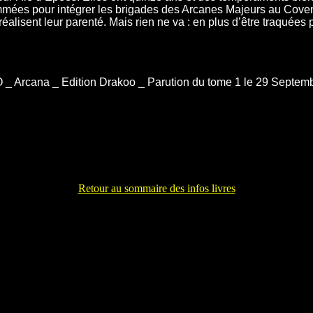
nommées pour intégrer les brigades des Arcanes Majeurs au Coven
réalisent leur parenté. Mais rien ne va : en plus d’être traquées 
 Arcana _ Edition Drakoo _ Parution du tome 1 le 29 Septembr
Retour au sommaire des infos livres