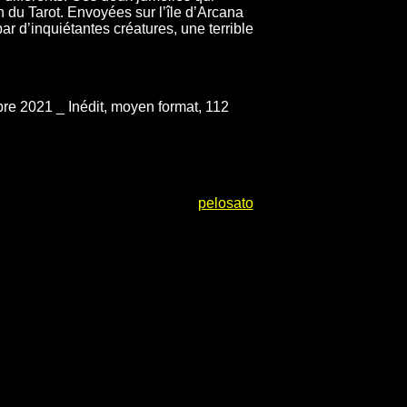
 du Tarot. Envoyées sur l’île d’Arcana
par d’inquiétantes créatures, une terrible
e 2021 _ Inédit, moyen format, 112
pelosato