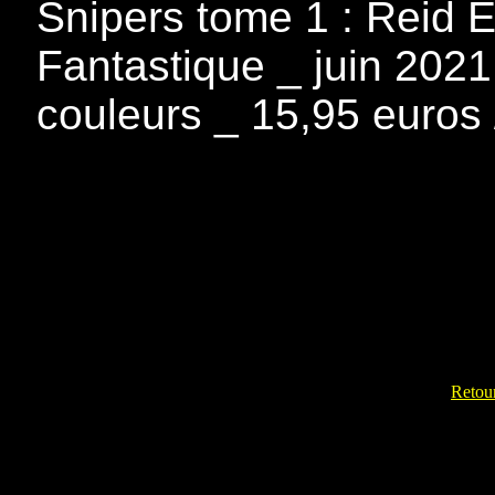
Snipers tome 1 : Reid Ec
Fantastique _ juin 2021
couleurs _ 15,95 euros
Retour