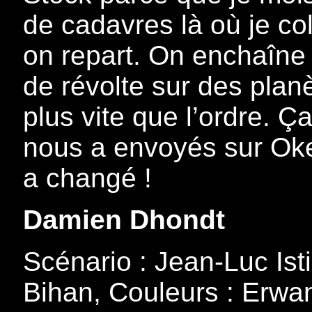
de cadavres là où je co
on repart. On enchaîne 
de révolte sur des plan
plus vite que l’ordre. Ç
nous a envoyés sur Okee
a changé !
Damien Dhondt
Scénario : Jean-Luc Ist
Bihan, Couleurs : Erwa