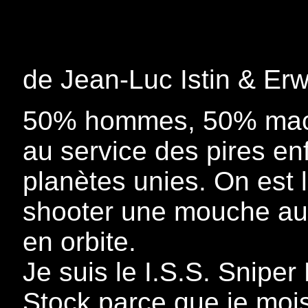
de Jean-Luc Istin & Er
50% hommes, 50% mach
au service des pires en
planètes unies. On est 
shooter une mouche au s
en orbite.
Je suis le I.S.S. Snip
Stock parce que je mois