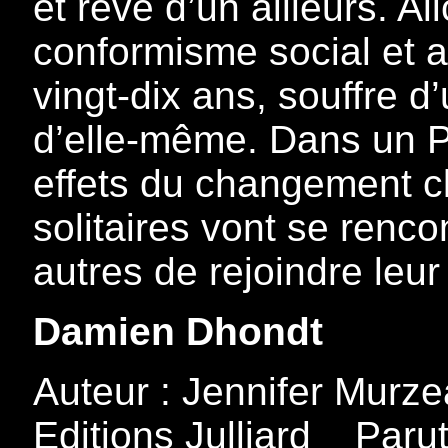
et rêve d’un ailleurs. Al
conformisme social et ad
vingt-dix ans, souffre 
d’elle-même. Dans un Pa
effets du changement cl
solitaires vont se renc
autres de rejoindre leur
Damien Dhondt
Auteur : Jennifer Murze
Editions Julliard _ Paru