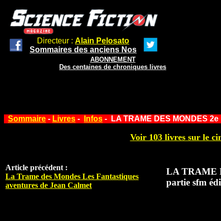
Directeur :
Alain Pelosato
Sommaires des anciens Nos
ABONNEMENT
Des centaines de chroniques livres
Sommaire
-
Livres
-
Infos
- LA TRAME DES MONDES 2e par
Voir 103 livres sur le ci
Article précédent :
LA TRAME 
La Trame des Mondes Les Fantastiques
partie sfm édi
aventures de Jean Calmet