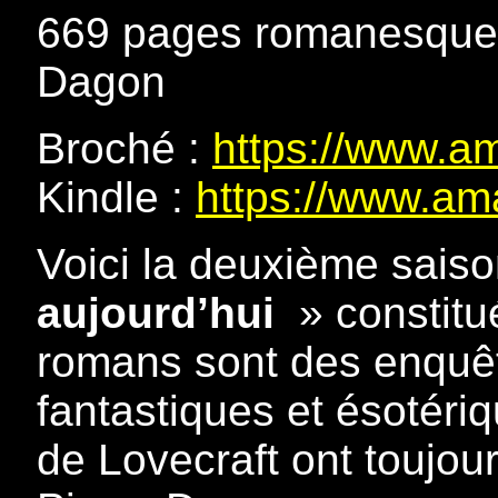
669 pages romanesques 
Dagon
Broché :
https://www.a
Kindle :
https://www.a
Voici la deuxième saiso
aujourd’hui
» constitu
romans sont des enquêtes
fantastiques et ésotér
de Lovecraft ont toujour