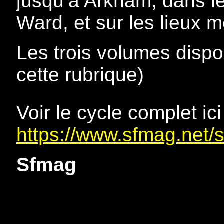
jusqu’à Arkham, dans l
Ward, et sur les lieux 
Les trois volumes dispon
cette rubrique)
Voir le cycle complet ici
https://www.sfmag.net/
Sfmag