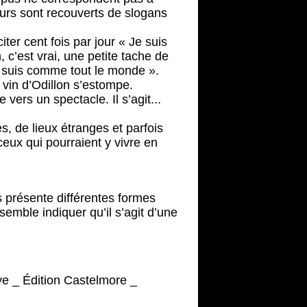
murs sont recouverts de slogans
iter cent fois par jour « Je suis
c’est vrai, une petite tache de
e suis comme tout le monde ».
vin d’Odillon s’estompe.
vers un spectacle. Il s’agit...
, de lieux étranges et parfois
eux qui pourraient y vivre en
s présente différentes formes
emble indiquer qu’il s’agit d’une
ve _ Édition Castelmore _