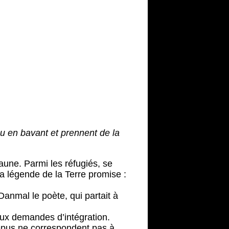
ou en bavant et prennent de la
faune. Parmi les réfugiés, se
la légende de la Terre promise :
 Danmal le poète, qui partait à
deux demandes d’intégration.
épus ne correspondent pas à