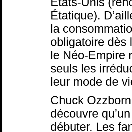
États-Unis (re
Étatique). D’ail
la consommatio
obligatoire dès 
le Néo-Empire r
seuls les irréd
leur mode de vi
Chuck Ozzborn,
découvre qu’un 
débuter. Les fa