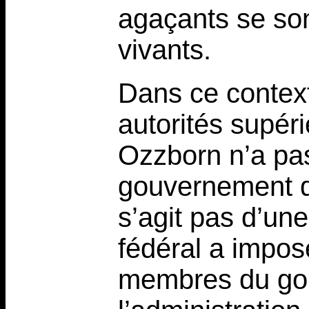
agaçants se son
vivants.
Dans ce contexte
autorités supér
Ozzborn n’a pa
gouvernement d
s’agit pas d’un
fédéral a imposé
membres du gou