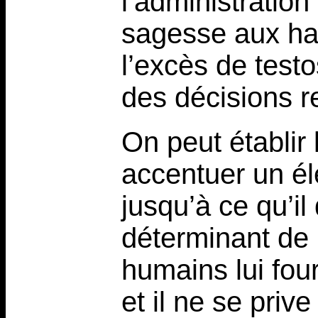
l’administration
sagesse aux hau
l’excès de test
des décisions r
On peut établir 
accentuer un é
jusqu’à ce qu’i
déterminant de 
humains lui fou
et il ne se prive