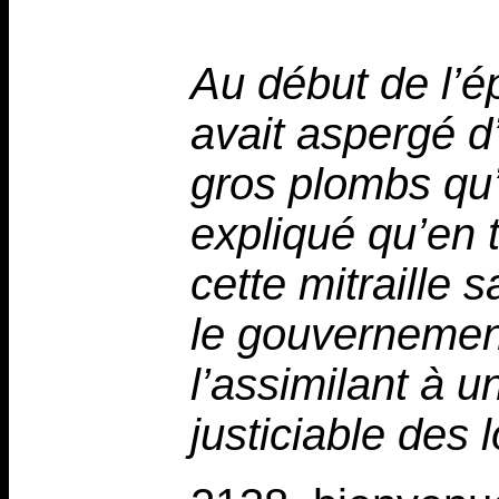
Au début de l’ép
avait aspergé d
gros plombs qu’o
expliqué qu’en 
cette mitraille 
le gouvernement 
l’assimilant à 
justiciable des l