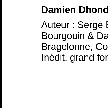
Damien Dhond
Auteur : Serge 
Bourgouin & Da
Bragelonne, Co
Inédit, grand f