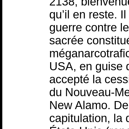
2138, bienvenu
qu’il en reste. 
guerre contre l
sacrée constitu
méganarcotrafic
USA, en guise 
accepté la cessi
du Nouveau-Mex
New Alamo. De p
capitulation, la