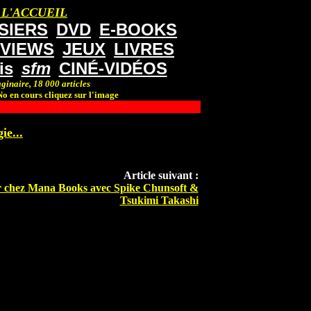
 L'ACCUEIL
SIERS
DVD
E-BOOKS
RVIEWS
JEUX
LIVRES
is
sfm
CINÉ-VIDÉOS
ginaire, 18 000 articles
o en cours cliquez sur l'image
ie...
Article suivant :
r chez Mana Books avec Spike Chunsoft &
Tsukimi Takashi