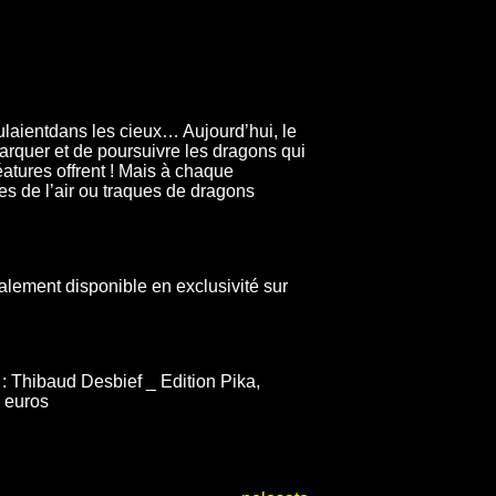
ulaientdans les cieux… Aujourd’hui, le
arquer et de poursuivre les dragons qui
éatures offrent ! Mais à chaque
tes de l’air ou traques de dragons
alement disponible en exclusivité sur
: Thibaud Desbief _ Edition Pika,
0 euros