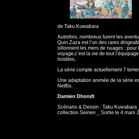
de Taku Kuwabara
Autrefois, nombreux furent les avent
Quin Zaza est l’un des rares dirigea
sillonnent les mers de nuages : pour l
voyage,c’est la vie de tout l’équipage
hostiles.
La série compte actuellement 7 tomes
Une adaptation animée de la série es
Netflix.
Damien Dhondt
Scénario & Dessin : Taku Kuwabara _ D
collection Seinen _ Sortie le 4 mars 