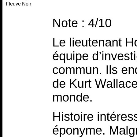
Fleuve Noir
Note : 4/10
Le lieutenant Ho
équipe d’invest
commun. Ils enq
de Kurt Wallace,
monde.
Histoire intéres
éponyme. Malgré