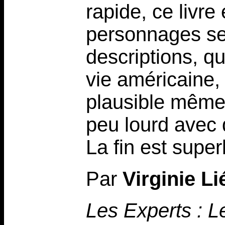
rapide, ce livre
personnages se
descriptions, q
vie américaine, 
plausible même s
peu lourd avec 
La fin est super
Par
Virginie L
Les Experts : L