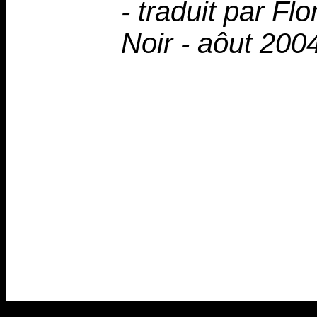
- traduit par Fl
Noir - aôut 200