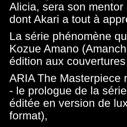
Alicia, sera son mentor
dont Akari a tout à ap
La série phénomène qu
Kozue Amano (Amanchu 
édition aux couvertures
ARIA The Masterpiece ra
- le prologue de la séri
éditée en version de lu
format),