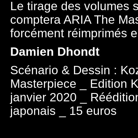
Le tirage des volumes s
comptera ARIA The Mas
forcément réimprimés e
Damien Dhondt
Scénario & Dessin : K
Masterpiece _ Edition K
janvier 2020 _ Rééditio
japonais _ 15 euros