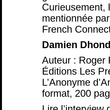
Curieusement, l
mentionnée par
French Connecti
Damien Dhond
Auteur : Roger
Éditions Les Pr
L’Anonyme d’Anv
format, 200 pag
Lire l’interview