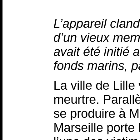
L’appareil clan
d’un vieux memb
avait été initié
fonds marins, p
La ville de Lille
meurtre. Parall
se produire à M
Marseille port