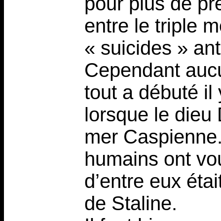
pour plus de pr
entre le triple 
« suicides » ant
Cependant aucu
tout a débuté il
lorsque le dieu
mer Caspienne.
humains ont vo
d’entre eux éta
de Staline.