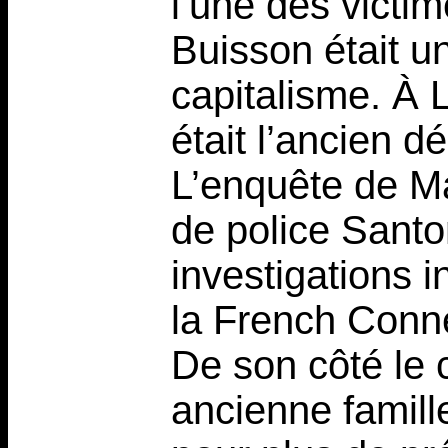
l’une des victim
Buisson était u
capitalisme. À 
était l’ancien 
L’enquête de Ma
de police Santo
investigations 
la French Conn
De son côté le
ancienne famill