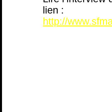
lien :
http://www.sfma