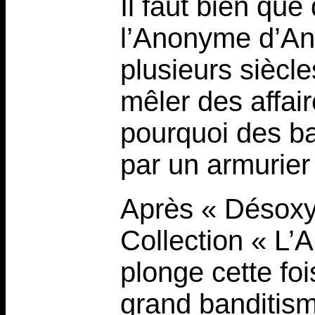
Il faut bien qu
l’Anonyme d’An
plusieurs siècle
mêler des affai
pourquoi des ba
par un armurier
Après « Désoxy
Collection « L
plonge cette fo
grand banditis