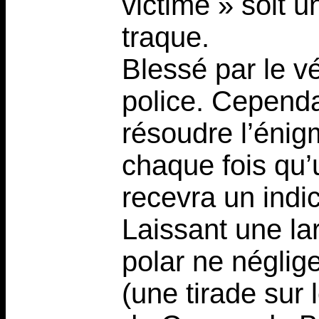
victime » soit u
traque.
Blessé par le vé
police. Cependan
résoudre l’énigm
chaque fois qu’
recevra un indi
Laissant une la
polar ne néglige
(une tirade sur