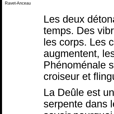
Ravet-Anceau
Les deux déton
temps. Des vibr
les corps. Les c
augmentent, les
Phénoménale st
croiseur et flin
La Deûle est un
serpente dans l