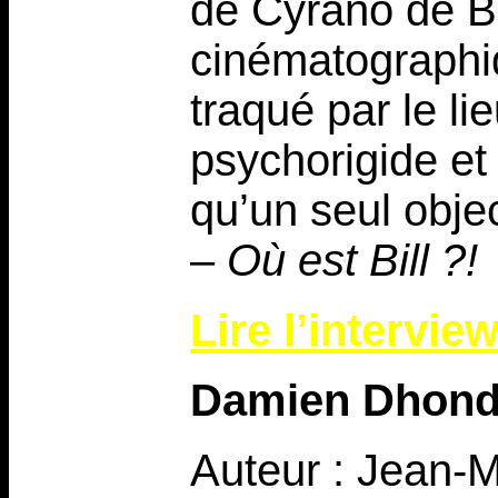
de Cyrano de B
cinématographiq
traqué par le l
psychorigide et
qu’un seul object
–
Où est Bill ?!
Lire l’intervie
Damien Dhond
Auteur : Jean-