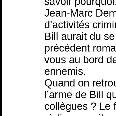
savoir pourquoi
Jean-Marc Demet
d’activités crimi
Bill aurait du s
précédent roma
vous au bord de
ennemis.
Quand on retro
l’arme de Bill 
collègues ? Le 