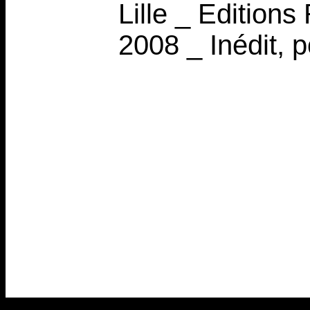
Lille _ Edition
2008 _ Inédit, 