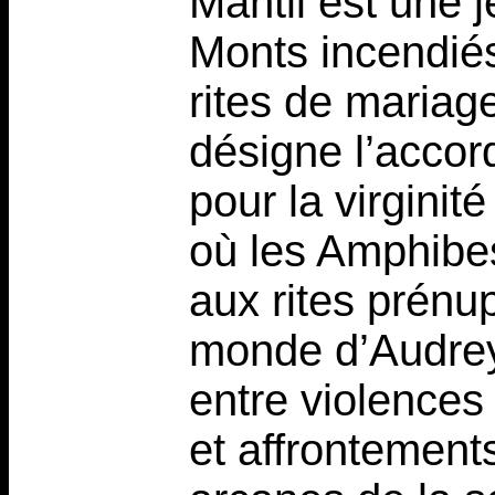
Mantii est une 
Monts incendié
rites de mariag
désigne l’accor
pour la virginit
où les Amphibe
aux rites prénup
monde d’Audrey 
entre violences 
et affrontement