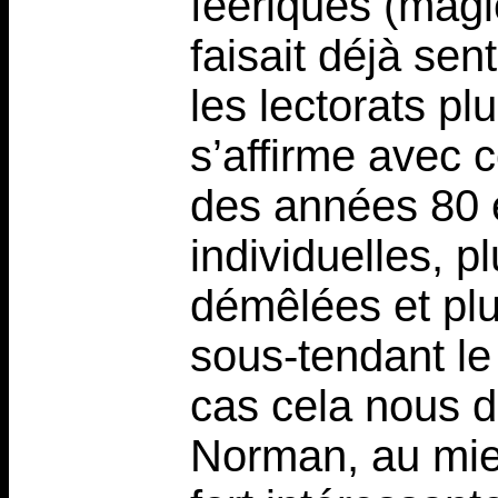
féeriques (magici
faisait déjà sen
les lectorats p
s’affirme avec c
des années 80 
individuelles, p
démêlées et pl
sous-tendant le 
cas cela nous d
Norman, au mie