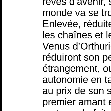
rêves d’avenir, 
monde va se tro
Enlevée, réduit
les chaînes et l
Venus d’Orthuri
réduiront son p
étrangement, ou
autonomie en t
au prix de son 
premier amant e