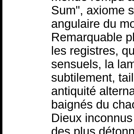
Sum", axiome sa
angulaire du mo
Remarquable pl
les registres, qu
sensuels, la la
subtilement, tail
antiquité alter
baignés du cha
Dieux inconnus
des plus détonn