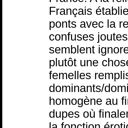
Français établi
ponts avec la r
confuses joutes
semblent ignore
plutôt une chos
femelles rempli
dominants/domi
homogène au fin
dupes où final
la fonction érot