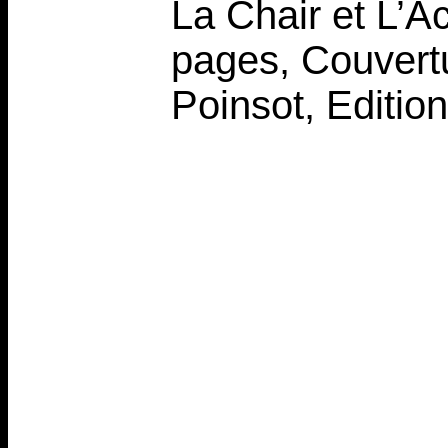
La Chair et L’A
pages, Couvert
Poinsot, Editio