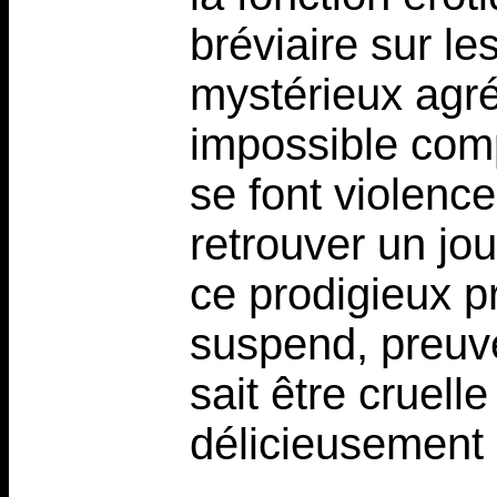
bréviaire sur le
mystérieux agr
impossible comp
se font violenc
retrouver un jou
ce prodigieux p
suspend, preuv
sait être cruell
délicieusement il