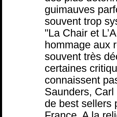
guimauves parf
souvent trop s
"La Chair et L’
hommage aux ré
souvent très dé
certaines critiq
connaissent pa
Saunders, Carl 
de best sellers
France. A la reli