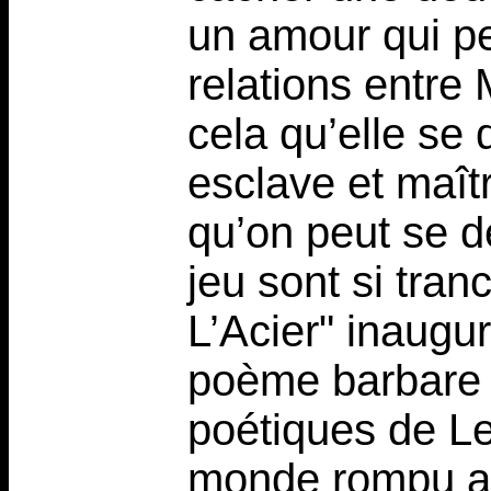
un amour qui pe
relations entre 
cela qu’elle se 
esclave et maît
qu’on peut se d
jeu sont si tran
L’Acier" inaugu
poème barbare 
poétiques de Le
monde rompu au 