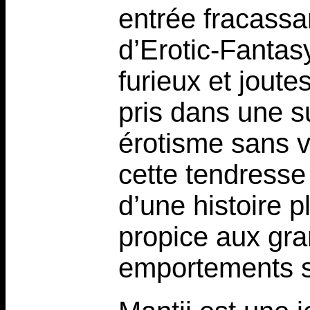
entrée fracassa
d’Erotic-Fantas
furieux et joute
pris dans une su
érotisme sans v
cette tendresse 
d’une histoire 
propice aux gra
emportements s