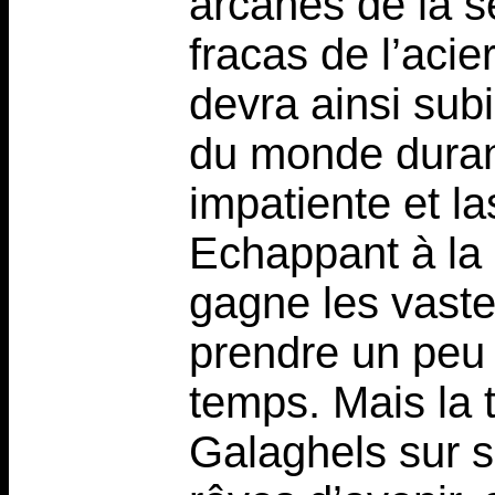
arcanes de la s
fracas de l’acie
devra ainsi subi
du monde durant
impatiente et la
Echappant à la 
gagne les vaste
prendre un peu 
temps. Mais la 
Galaghels sur s