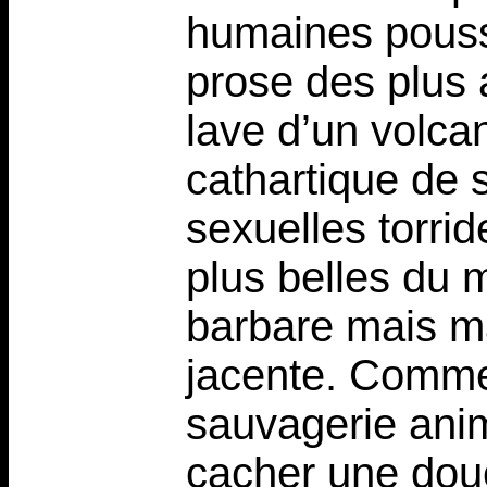
humaines pouss
prose des plus 
lave d’un volcan
cathartique de 
sexuelles torri
plus belles du 
barbare mais m
jacente. Comme 
sauvagerie ani
cacher une douc