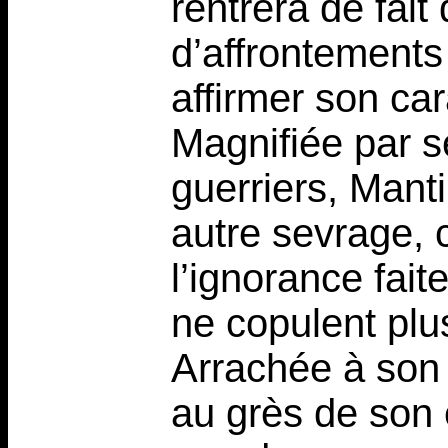
rentrera de fait
d’affrontements 
affirmer son ca
Magnifiée par s
guerriers, Manti
autre sevrage, c
l’ignorance fai
ne copulent plus
Arrachée à son 
au grès de son 