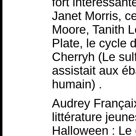
fort intéressant
Janet Morris, ce
Moore, Tanith L
Plate, le cycle 
Cherryh (Le su
assistait aux éb
humain) .
Audrey Françaix
littérature jeun
Halloween : Le 