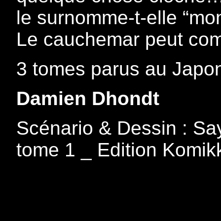
le surnomme-t-elle “mon
Le cauchemar peut co
3 tomes parus au Japon
Damien Dhondt
Scénario & Dessin : Sa
tome 1 _ Edition Komik