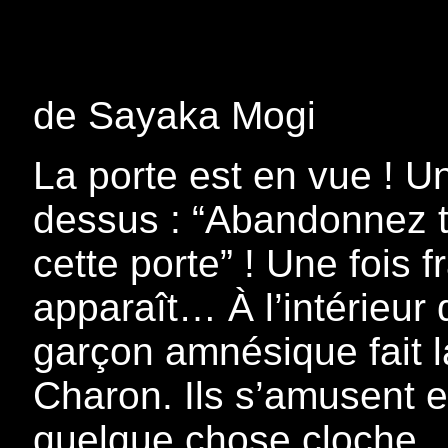
de Sayaka Mogi
La porte est en vue ! U
dessus : “Abandonnez t
cette porte” ! Une fois
apparaît… À l’intérieur
garçon amnésique fait l
Charon. Ils s’amusent 
quelque chose cloche… 