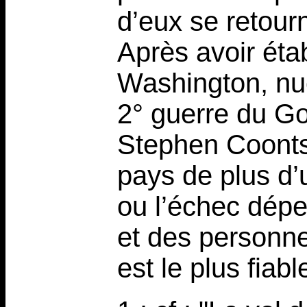
d’eux se retourn
Après avoir établ
Washington, nuc
2° guerre du Go
Stephen Coonts 
pays de plus d’u
ou l’échec dépe
et des personne
est le plus fiabl