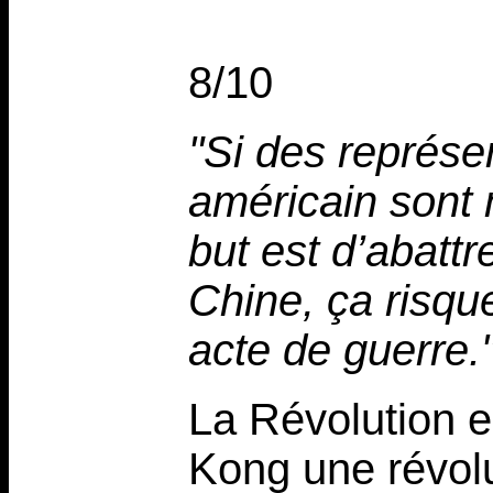
8/10
"Si des représ
américain sont
but est d’abatt
Chine, ça risqu
acte de guerre.
La Révolution e
Kong une révolu