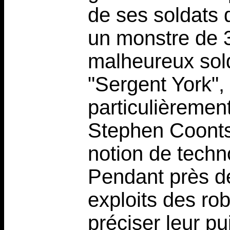
de ses soldats q
un monstre de 3
malheureux sold
"Sergent York"
particulièrement
Stephen Coonts 
notion de techno
Pendant près de
exploits des rob
préciser leur pu