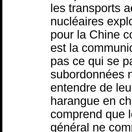
les transports a
nucléaires expl
pour la Chine c
est la communi
pas ce qui se 
subordonnées n’
entendre de leu
harangue en chi
comprend que le
général ne comp