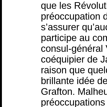
que les Révolut
préoccupation d
s’assurer qu’au
participe au co
consul-général V
coéquipier de J
raison que quelq
brillante idée d
Grafton. Malheu
préoccupations 