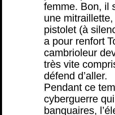
femme. Bon, il s
une mitraillett
pistolet (à silenc
a pour renfort 
cambrioleur dev
très vite compris
défend d’aller.
Pendant ce temp
cyberguerre qui
banquaires, l’él