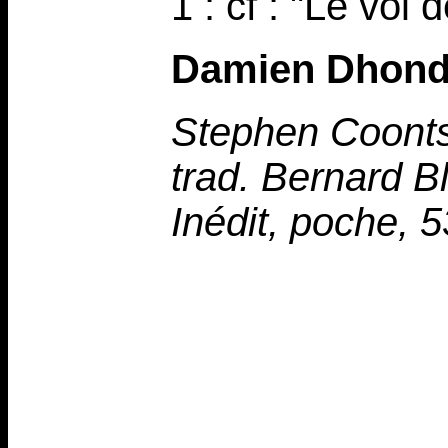
1 : cf : "Le vol d
Damien Dhond
Stephen Coont
trad. Bernard B
Inédit, poche, 