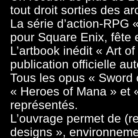
tout droit sorties des a
La série d’action-RPG « 
pour Square Enix, fête
L’artbook inédit « Art o
publication officielle a
Tous les opus « Sword 
« Heroes of Mana » et 
représentés.
L’ouvrage permet de (re
designs », environneme