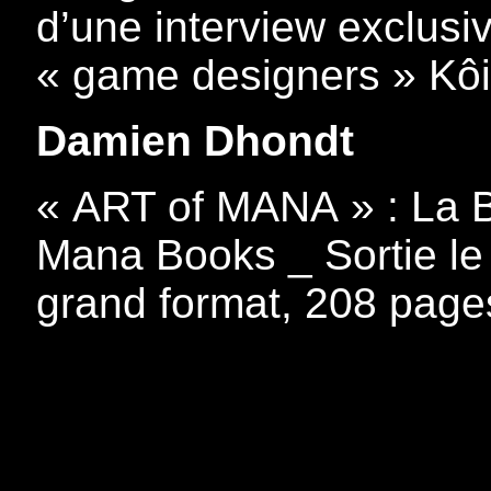
d’une interview exclusi
« game designers » Kôic
Damien Dhondt
« ART of MANA » : La Bi
Mana Books _ Sortie le
grand format, 208 page