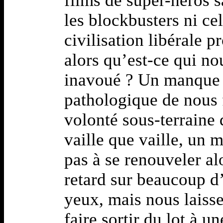
films de super-héros 
les blockbusters ni cel
civilisation libérale 
alors qu’est-ce qui no
inavoué ? Un manque d
pathologique de nous 
volonté sous-terraine 
vaille que vaille, un 
pas à se renouveler al
retard sur beaucoup d
yeux, mais nous laisse
faire sortir du lot à u