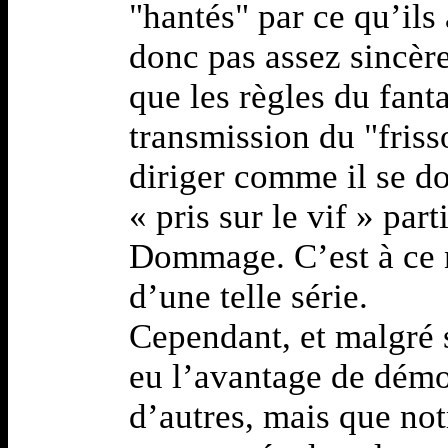
"hantés" par ce qu’ils
donc pas assez sincère
que les règles du fant
transmission du "frisso
diriger comme il se do
« pris sur le vif » par
Dommage. C’est à ce ni
d’une telle série.
Cependant, et malgré s
eu l’avantage de démo
d’autres, mais que not