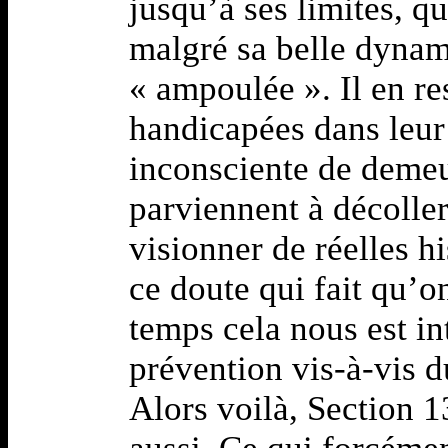
jusqu’à ses limites, q
malgré sa belle dynam
« ampoulée ». Il en re
handicapées dans leur
inconsciente de demeu
parviennent à décoller
visionner de réelles his
ce doute qui fait qu’
temps cela nous est in
prévention vis-à-vis d
Alors voilà, Section 1