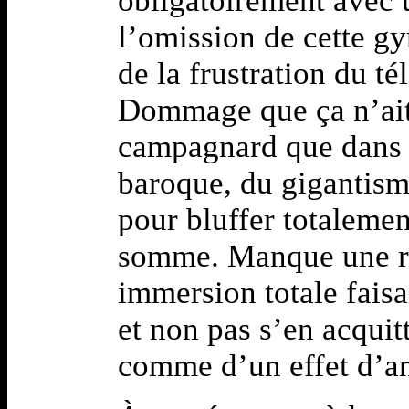
obligatoirement avec u
l’omission de cette g
de la frustration du té
Dommage que ça n’ait 
campagnard que dans 
baroque, du gigantism
pour bluffer totalemen
somme. Manque une rée
immersion totale faisa
et non pas s’en acqui
comme d’un effet d’an