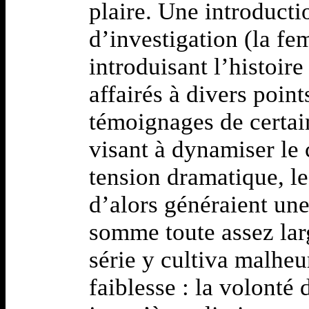
plaire. Une introducti
d’investigation (la f
introduisant l’histoir
affairés à divers point
témoignages de certain
visant à dynamiser le 
tension dramatique, l
d’alors généraient une
somme toute assez larg
série y cultiva malhe
faiblesse : la volonté 