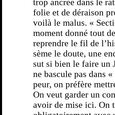
trop ancrée dans le ra
folie et de déraison p
voilà le malus. « Sect
moment donné tout de
reprendre le fil de l’h
sème le doute, une en
sut si bien le faire u
ne bascule pas dans « 
peur, on préfère mettr
On veut garder un cont
avoir de mise ici. On 