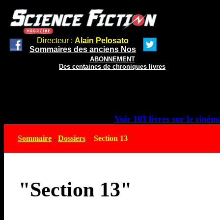
Directeur :
Alain Pelosato
Sommaires des anciens Nos
ABONNEMENT
Des centaines de chroniques livres
Voir 103 livres sur le cinéma
Sommaire
-
Dossiers
-
Section 13
"Section 13"