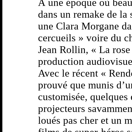
À une époque où beau
dans un remake de la s
une Clara Morgane dans
cercueils » voire du 
Jean Rollin, « La rose 
production audiovisuel
Avec le récent « Rende
prouvé que munis d’u
customisée, quelques 
projecteurs savamment
loués pas cher et un m