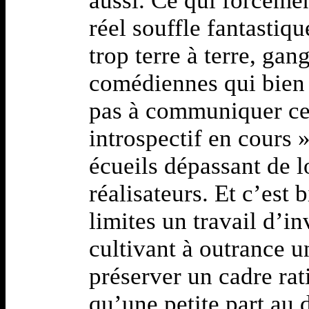
aussi. Ce qui forcémen
réel souffle fantastiq
trop terre à terre, ga
comédiennes qui bien 
pas à communiquer ce
introspectif en cours 
écueils dépassant de l
réalisateurs. Et c’est
limites un travail d’in
cultivant à outrance u
préserver un cadre rat
qu’une petite part au