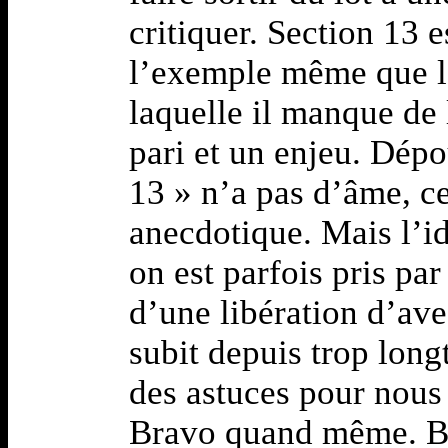
critiquer. Section 13 e
l’exemple même que l’é
laquelle il manque de 
pari et un enjeu. Dépo
13 » n’a pas d’âme, ce
anecdotique. Mais l’idé
on est parfois pris pa
d’une libération d’ave
subit depuis trop lon
des astuces pour nous é
Bravo quand même. Bie