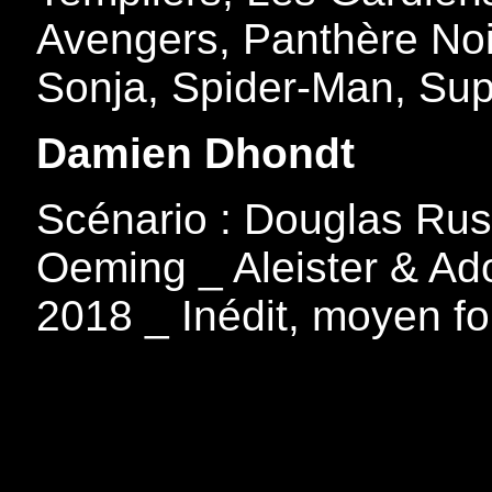
Avengers, Panthère Noi
Sonja, Spider-Man, Sup
Damien Dhondt
Scénario : Douglas Rus
Oeming _ Aleister & Adol
2018 _ Inédit, moyen f