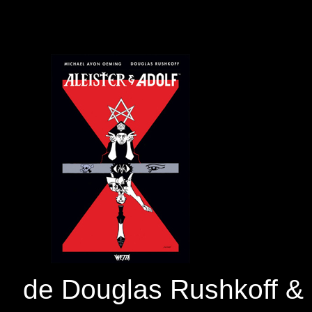
de Douglas Rushkoff &