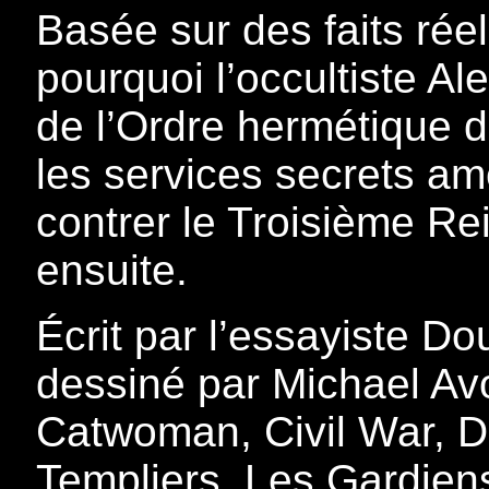
Basée sur des faits rée
pourquoi l’occultiste Al
de l’Ordre hermétique d
les services secrets am
contrer le Troisième Rei
ensuite.
Écrit par l’essayiste Do
dessiné par Michael Av
Catwoman, Civil War, D
Templiers, Les Gardien