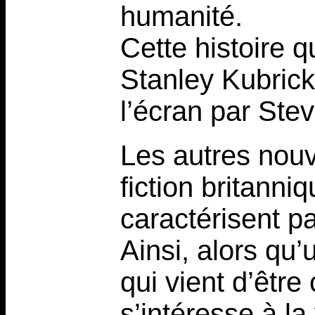
humanité.
Cette histoire q
Stanley Kubrick
l’écran par Stev
Les autres nouv
fiction britanni
caractérisent pa
Ainsi, alors qu
qui vient d’être
s’intéresse à la