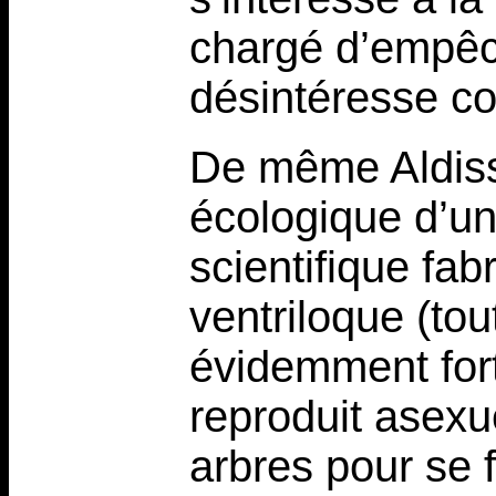
chargé d’empêch
désintéresse c
De même Aldiss
écologique d’un
scientifique fa
ventriloque (tou
évidemment fort
reproduit asexu
arbres pour se f