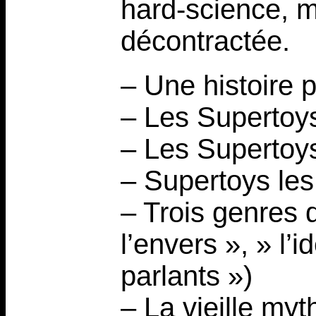
hard-science, m
décontractée.
– Une histoire 
– Les Supertoys 
– Les Supertoys
– Supertoys les
– Trois genres 
l’envers », » l’
parlants »)
– La vieille myt