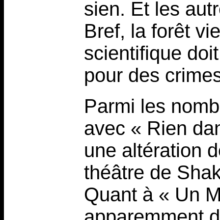
sien. Et les au
Bref, la forêt vi
scientifique do
pour des crimes
Parmi les nomb
avec « Rien dans
une altération 
théâtre de Sha
Quant à « Un Mar
apparemment du