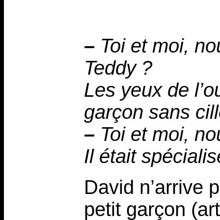
–
Toi et moi, n
Teddy ?
Les yeux de l’o
garçon sans cill
–
Toi et moi, n
Il était spéciali
David n’arrive 
petit garçon (art