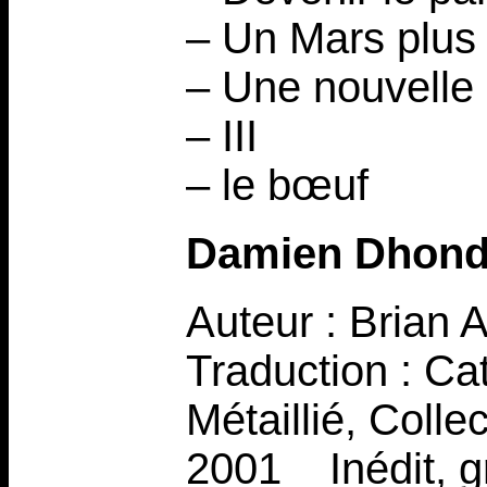
– Un Mars plus
– Une nouvelle
– III
– le bœuf
Damien Dhond
Auteur : Brian 
Traduction : Ca
Métaillié, Coll
2001 _ Inédit, 