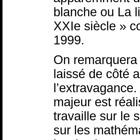
blanche ou La li
XXIe siècle » c
1999.
On remarquera 
laissé de côté a
l’extravagance. 
majeur est réal
travaille sur le
sur les mathéma