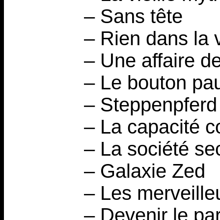
– Sans tête
– Rien dans la v
– Une affaire 
– Le bouton pa
– Steppenpferd
– La capacité co
– La société se
– Galaxie Zed
– Les merveille
– Devenir le par