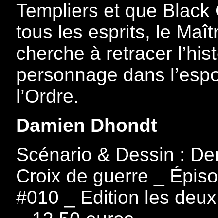
Templiers et que Black
tous les esprits, le Maî
cherche à retracer l’his
personnage dans l’espoir
l’Ordre.
Damien Dhondt
Scénario & Dessin : De
Croix de guerre _ Épis
#010 _ Edition les deux