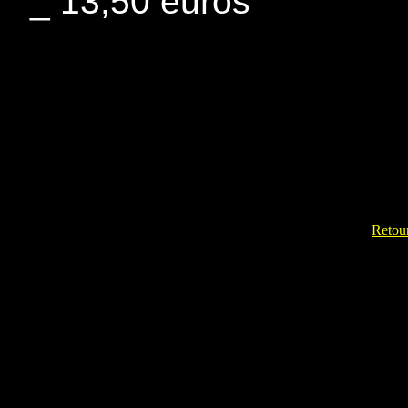
_ 13,50 euros
Retour