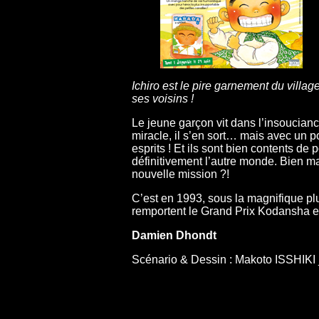
Ichiro est le pire garnement du villag
ses voisins !
Le jeune garçon vit dans l’insouciance
miracle, il s’en sort… mais avec un po
esprits ! Et ils sont bien contents de
définitivement l’autre monde. Bien mal
nouvelle mission ?!
C’est en 1993, sous la magnifique p
remportent le Grand Prix Kodansha en
Damien Dhondt
Scénario & Dessin : Makoto ISSHIKI _