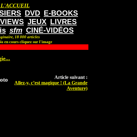
 L'ACCUEIL
SIERS
DVD
E-BOOKS
RVIEWS
JEUX
LIVRES
is
sfm
CINÉ-VIDÉOS
ginaire, 18 000 articles
o en cours cliquez sur l'image
ie...
Article suivant :
oto
Allez-y, c’est magique ! (La Grande
Aventure)