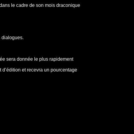
s dans le cadre de son mois draconique
s dialogues.
tée sera donnée le plus rapidement
 d’édition et recevra un pourcentage