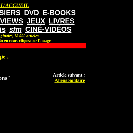
 L'ACCUEIL
SIERS
DVD
E-BOOKS
RVIEWS
JEUX
LIVRES
is
sfm
CINÉ-VIDÉOS
ginaire, 18 000 articles
o en cours cliquez sur l'image
ie...
Article suivant :
gons"
Aliens Solitaire