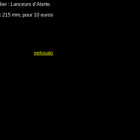
ier : Lanceurs d’Alerte.
x 215 mm, pour 10 euros
pelosato