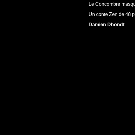
Le Concombre masqué et
Un conte Zen de 48 p
Damien Dhondt