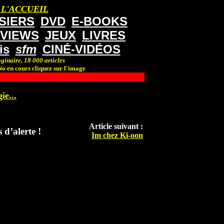
 L'ACCUEIL
SIERS
DVD
E-BOOKS
RVIEWS
JEUX
LIVRES
is
sfm
CINÉ-VIDÉOS
ginaire, 18 000 articles
o en cours cliquez sur l'image
ie...
Article suivant :
d’alerte !
Im chez Ki-oon