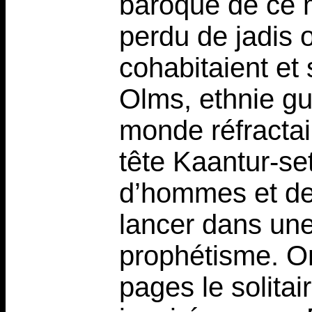
baroque de ce 
perdu de jadis 
cohabitaient et
Olms, ethnie gu
monde réfracta
tête Kaantur-se
d’hommes et de 
lancer dans un
prophétisme. On
pages le solita