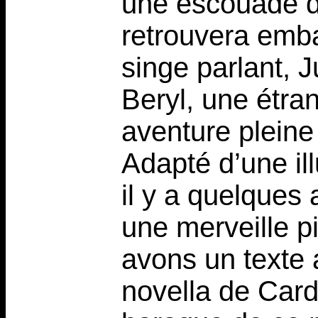
une escouade d
retrouvera emba
singe parlant, 
Beryl, une étr
aventure pleine
Adapté d’une il
il y a quelques
une merveille p
avons un texte a
novella de Card