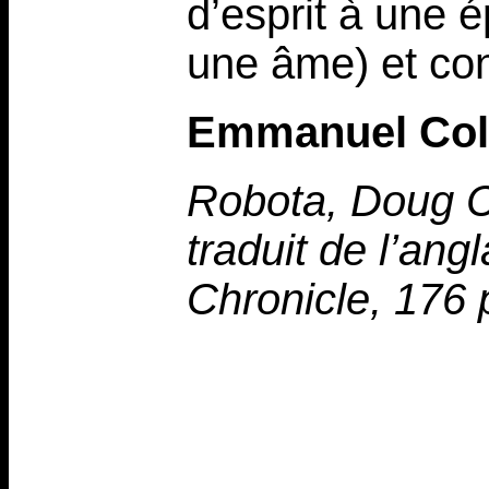
d’esprit à une é
une âme) et con
Emmanuel Col
Robota, Doug C
traduit de l’ang
Chronicle, 176