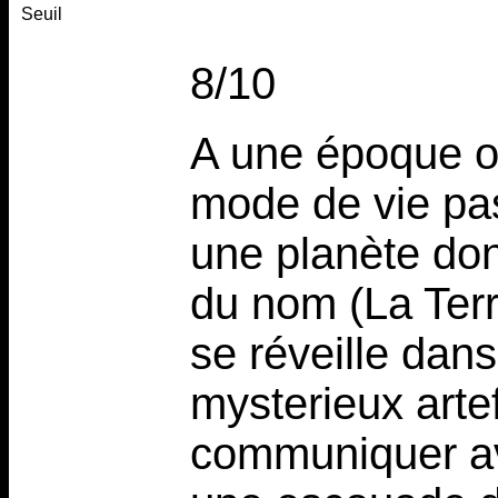
Seuil
8/10
A une époque o
mode de vie pas
une planète do
du nom (La Ter
se réveille dan
mysterieux artef
communiquer ave