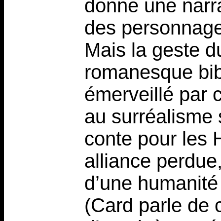
donne une narr
des personnages
Mais la geste d
romanesque bibl
émerveillé par c
au surréalisme 
conte pour les 
alliance perdue,
d’une humanité
(Card parle de 