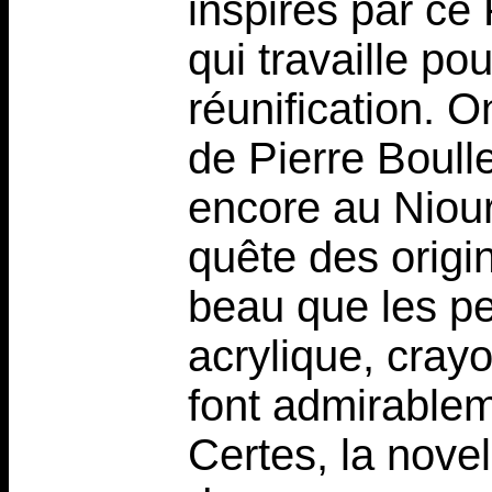
inspirés par ce
qui travaille po
réunification. 
de Pierre Boull
encore au Niour
quête des orig
beau que les pe
acrylique, cray
font admirableme
Certes, la novel