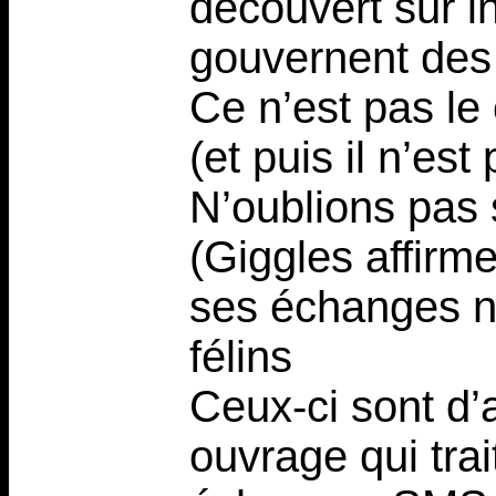
découvert sur in
gouvernent des 
Ce n’est pas le 
(et puis il n’est
N’oublions pas 
(Giggles affirme
ses échanges n
félins
Ceux-ci sont d’a
ouvrage qui tra