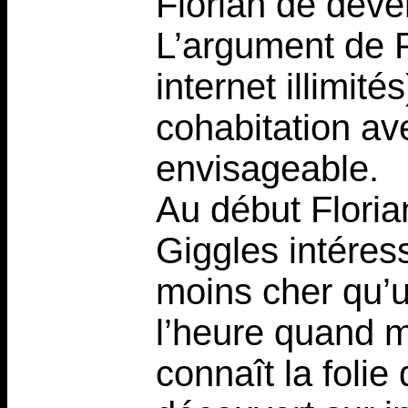
Florian de deve
L’argument de F
internet illimit
cohabitation av
envisageable.
Au début Floria
Giggles intéress
moins cher qu’u
l’heure quand 
connaît la folie