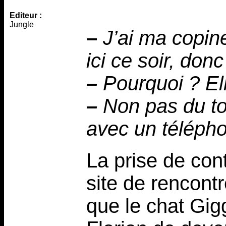
Editeur :
Jungle
–
J’ai ma copine
ici ce soir, donc
–
Pourquoi ? Ell
–
Non pas du tou
avec un télépho
La prise de cont
site de rencontr
que le chat Gig