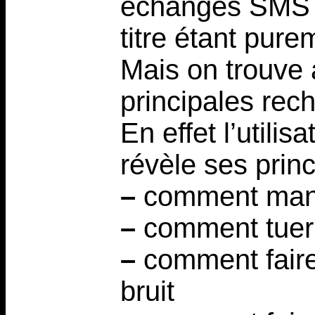
échanges SMS e
titre étant pure
Mais on trouve 
principales rec
En effet l’utili
révèle ses prin
–
comment mang
–
comment tuer 
–
comment faire
bruit