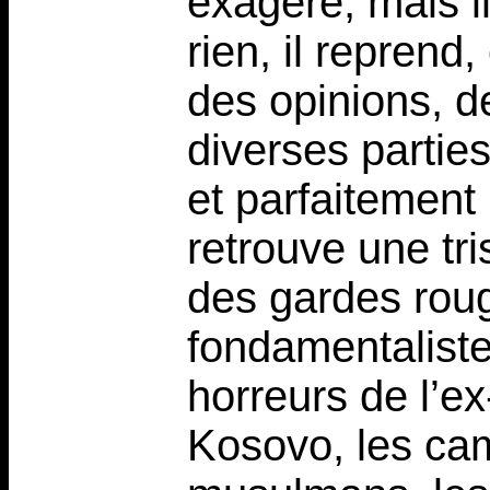
exagère, mais il
rien, il reprend
des opinions, d
diverses partie
et parfaitement 
retrouve une tri
des gardes rou
fondamentaliste
horreurs de l’e
Kosovo, les ca