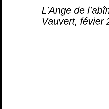
L’Ange de l’abî
Vauvert, févier