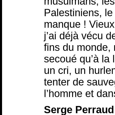
musulmans, les 
Palestiniens, le
manque ! Vieux 
j’ai déjà vécu d
fins du monde, 
secoué qu’à la 
un cri, un hurle
tenter de sauve
l’homme et dans
Serge Perraud