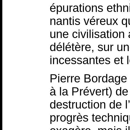
épurations ethn
nantis véreux qu
une civilisation
délétère, sur un
incessantes et l
Pierre Bordage d
à la Prévert) de
destruction de l
progrès techniqu