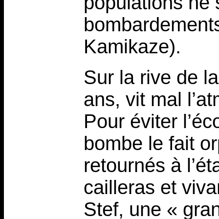
populations ne s
bombardements 
Kamikaze).
Sur la rive de l
ans, vit mal l’a
Pour éviter l’é
bombe le fait or
retournés à l’é
cailleras et viva
Stef, une « gran