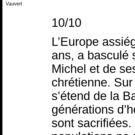
Vauvert
10/10
L’Europe assiég
ans, a basculé 
Michel et de se
chrétienne. Sur
s’étend de la Ba
générations d’
sont sacrifiées.