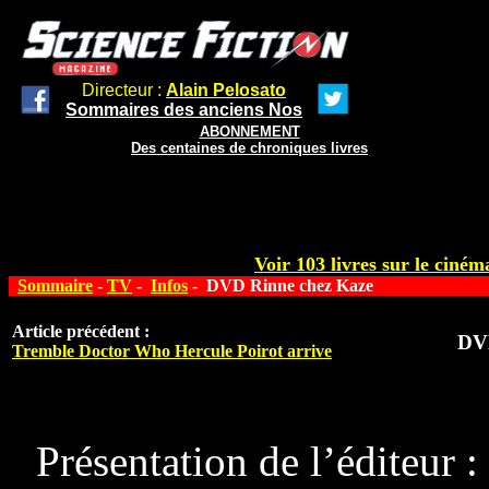
Directeur :
Alain Pelosato
Sommaires des anciens Nos
ABONNEMENT
Des centaines de chroniques livres
Voir 103 livres sur le cinéma
Sommaire
-
TV
-
Infos
- DVD Rinne chez Kaze
Article précédent :
DVD
Tremble Doctor Who Hercule Poirot arrive
Présentation de l’éditeur :