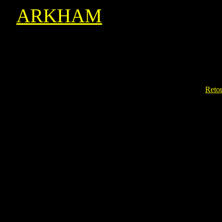
ARKHAM
Reto