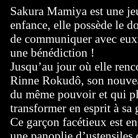
Sakura Mamiya est une jeu
enfance, elle possède le do
de communiquer avec eux. 
une bénédiction !
Jusqu’au jour où elle renc
Rinne Rokudô, son nouveau
du même pouvoir et qui plu
transformer en esprit à sa 
Ce garçon facétieux est en f
une panoplie d’ustensiles 