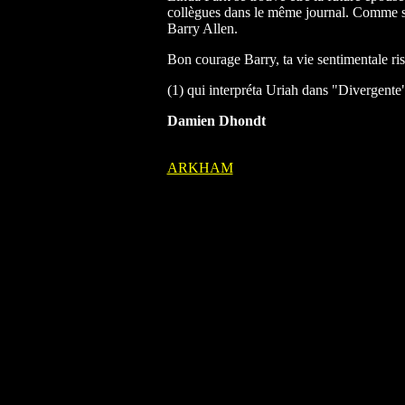
collègues dans le même journal. Comme si c
Barry Allen.
Bon courage Barry, ta vie sentimentale ris
(1) qui interpréta Uriah dans "Divergente
Damien Dhondt
ARKHAM