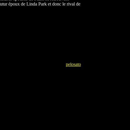
futur époux de Linda Park et donc le rival de
pelosato