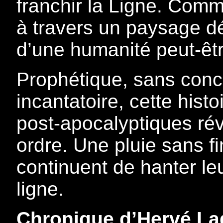
franchir la Ligne. Com
à travers un paysage dés
d’une humanité peut-êtr
Prophétique, sans conc
incantatoire, cette his
post-apocalyptiques rév
ordre. Une pluie sans f
continuent de hanter leu
ligne.
Chronique d’Hervé L