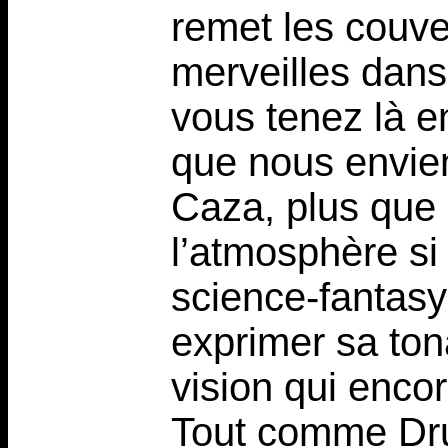
remet les couve
merveilles dans
vous tenez là e
que nous envie
Caza, plus que 
l’atmosphère si 
science-fantasy
exprimer sa tona
vision qui encor
Tout comme Dru