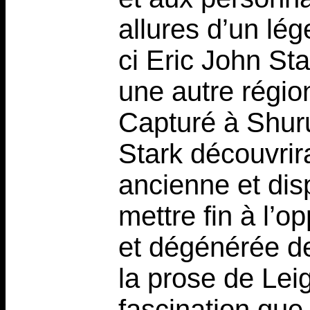
allures d’un lég
ci Eric John St
une autre régio
Capturé à Shuru
Stark découvrir
ancienne et dis
mettre fin à l’o
et dégénérée de
la prose de Lei
fascination que