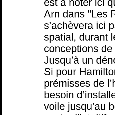
est à noter ici
Arn dans "Les Ro
s’achèvera ici 
spatial, durant 
conceptions de l
Jusqu’à un dé
Si pour Hamilto
prémisses de l’h
besoin d’instal
voile jusqu’au b