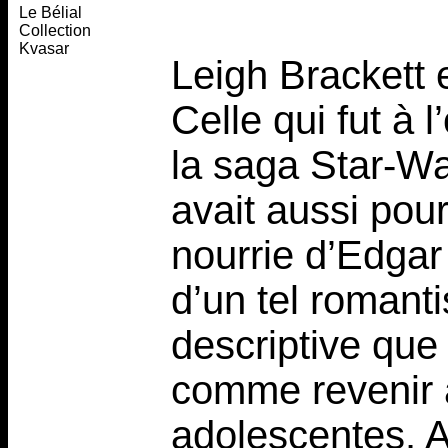
Le Bélial
Collection
Kvasar
Leigh Brackett 
Celle qui fut à 
la saga Star-Wa
avait aussi pou
nourrie d’Edga
d’un tel romant
descriptive que
comme revenir 
adolescentes. A