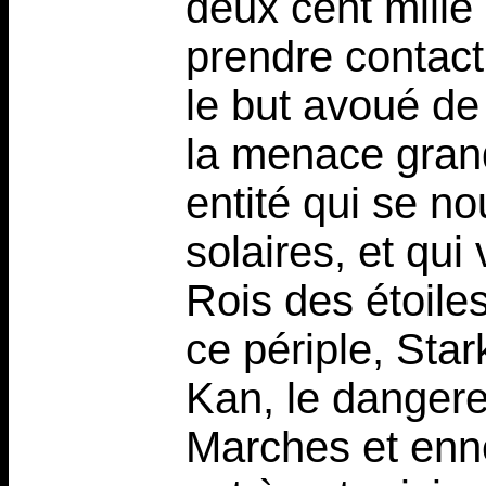
deux cent mille 
prendre contact
le but avoué de
la menace gran
entité qui se no
solaires, et qui
Rois des étoile
ce périple, Sta
Kan, le dangere
Marches et enne