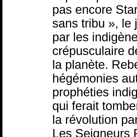
pas encore Sta
sans tribu », l
par les indigèn
crépusculaire de
la planète. Rebe
hégémonies auto
prophéties ind
qui ferait tombe
la révolution p
Les Seigneurs P