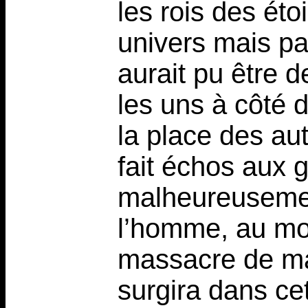
les rois des éto
univers mais pa
aurait pu être 
les uns à côté 
la place des au
fait échos aux 
malheureusemen
l’homme, au moy
massacre de ma
surgira dans cet