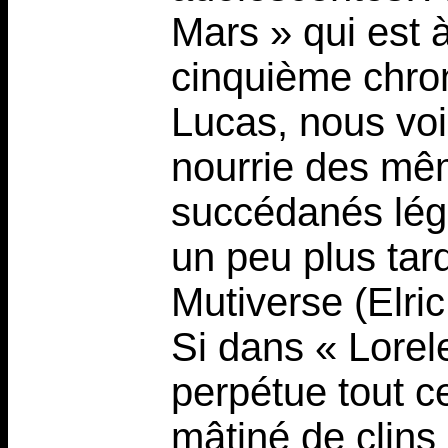
Mars » qui est 
cinquième chro
Lucas, nous voi
nourrie des mê
succédanés lég
un peu plus ta
Mutiverse (Elri
Si dans « Lorel
perpétue tout ce
mâtiné de clins