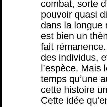
combat, sorte d
pouvoir quasi d
dans la longue m
est bien un thèm
fait rémanence, c
des individus, e
l’espèce. Mais 
temps qu’une aut
cette histoire u
Cette idée qu’en