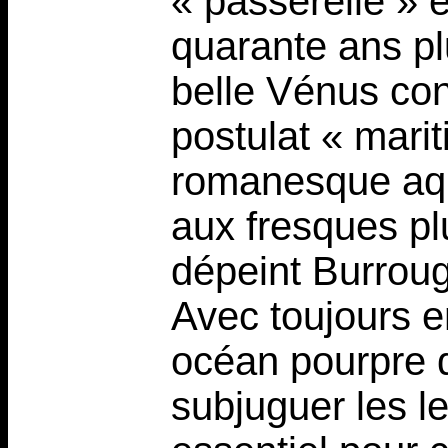
« passerelle » 
quarante ans pl
belle Vénus con
postulat « mari
romanesque aqu
aux fresques pl
dépeint Burroug
Avec toujours e
océan pourpre 
subjuguer les l