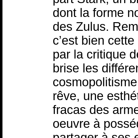
dont la forme n
des Zulus. Rema
c’est bien cette
par la critique 
brise les différ
cosmopolitisme 
rêve, une esthét
fracas des armes
oeuvre à posséd
partager à ses e