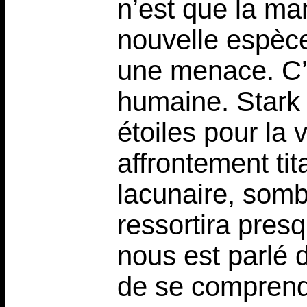
n’est que la man
nouvelle espèc
une menace. C’
humaine. Stark s
étoiles pour la 
affrontement ti
lacunaire, somb
ressortira presq
nous est parlé d
de se comprend