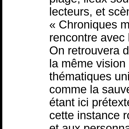
lecteurs, et sc
« Chroniques m
rencontre avec l
On retrouvera 
la même vision
thématiques uni
comme la sauveg
étant ici prétex
cette instance 
et aux personna