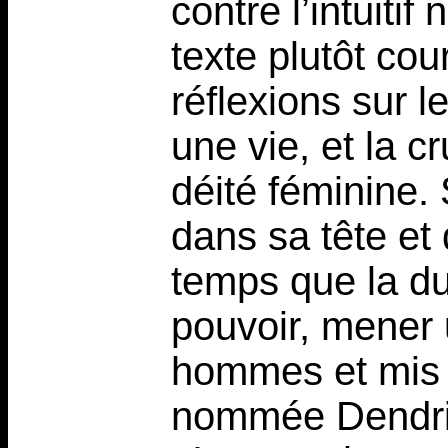
contre l’intuiti
texte plutôt co
réflexions sur l
une vie, et la cr
déité féminine.
dans sa tête et
temps que la dua
pouvoir, mener 
hommes et mis e
nommée Dendrid