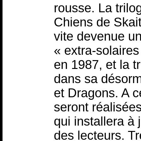
rousse. La trilo
Chiens de Skaith
vite devenue un
« extra-solaire
en 1987, et la t
dans sa désorm
et Dragons. A c
seront réalisées
qui installera 
des lecteurs. Tr