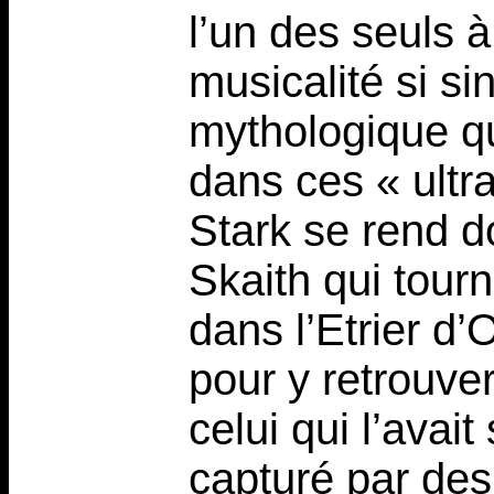
l’un des seuls à
musicalité si si
mythologique qu
dans ces « ultr
Stark se rend do
Skaith qui tourn
dans l’Etrier d’O
pour y retrouve
celui qui l’avai
capturé par des