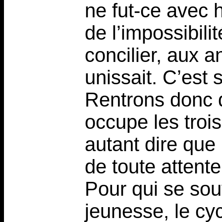
ne fut-ce avec h
de l’impossibil
concilier, aux a
unissait. C’est 
Rentrons donc d
occupe les troi
autant dire que 
de toute attente
Pour qui se sou
jeunesse, le cy