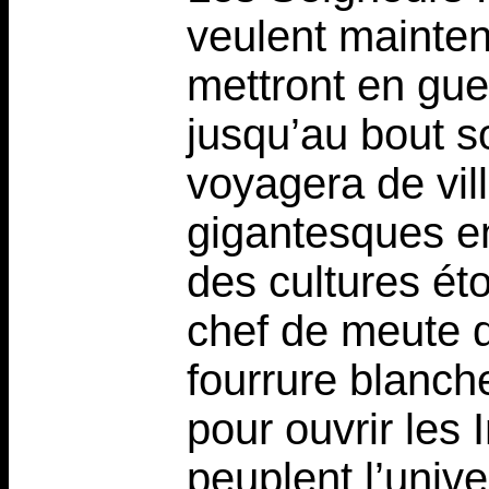
veulent mainteni
mettront en gue
jusqu’au bout s
voyagera de vill
gigantesques en 
des cultures ét
chef de meute 
fourrure blanch
pour ouvrir les
peuplent l’unive