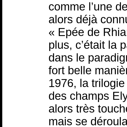
comme l’une des
alors déjà conn
« Epée de Rhia
plus, c’était la 
dans le paradi
fort belle mani
1976, la trilogie
des champs Elys
alors très touc
mais se déroula