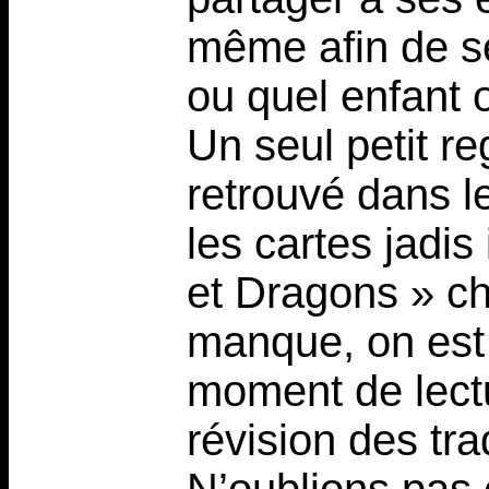
même afin de se
ou quel enfant o
Un seul petit re
retrouvé dans l
les cartes jadis
et Dragons » ch
manque, on est
moment de lect
révision des tr