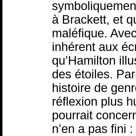
symboliquement 
à Brackett, et q
maléfique. Avec
inhérent aux écr
qu’Hamilton ill
des étoiles. Pa
histoire de gen
réflexion plus 
pourrait concer
n’en a pas fini 