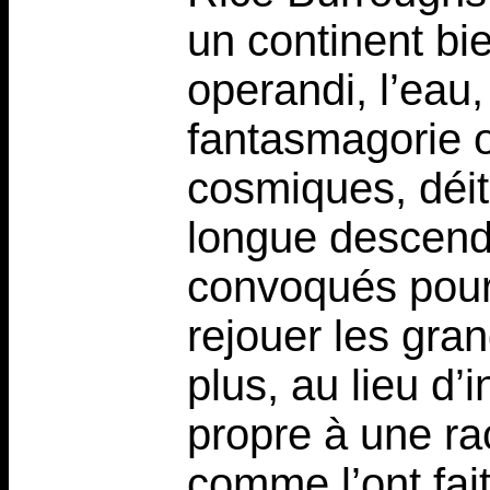
un continent bi
operandi, l’eau
fantasmagorie o
cosmiques, déit
longue descend
convoqués pour 
rejouer les gr
plus, au lieu d
propre à une ra
comme l’ont fait