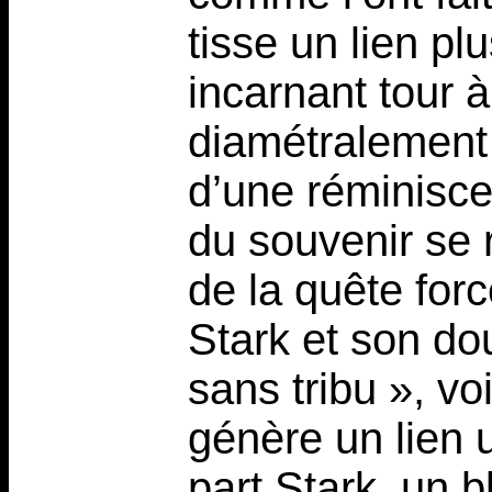
tisse un lien pl
incarnant tour à
diamétralement d
d’une réminisce
du souvenir se 
de la quête for
Stark et son do
sans tribu », v
génère un lien u
part Stark, un b