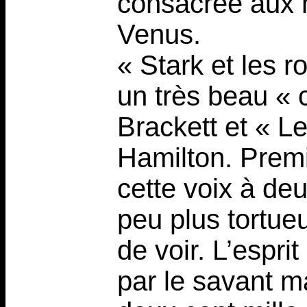
consacrée aux 
Venus.
« Stark et les ro
un très beau « 
Brackett et « L
Hamilton. Premi
cette voix à deu
peu plus tortue
de voir. L’espri
par le savant m