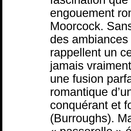
engouement rom
Moorcock. Sans 
des ambiances e
rappellent un c
jamais vraiment
une fusion parf
romantique d’un
conquérant et 
(Burroughs). Ma