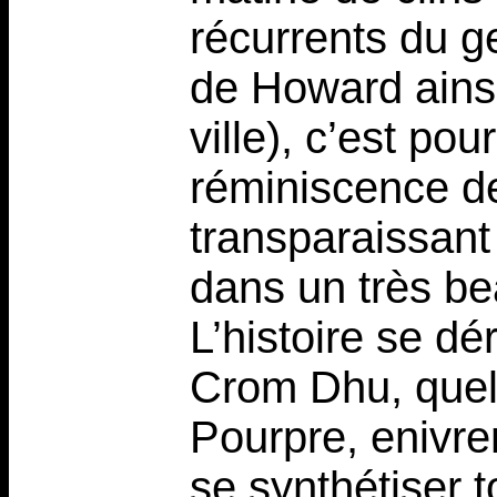
récurrents du 
de Howard ains
ville), c’est pou
réminiscence de
transparaissan
dans un très be
L’histoire se dé
Crom Dhu, quel
Pourpre, enivr
se synthétiser t