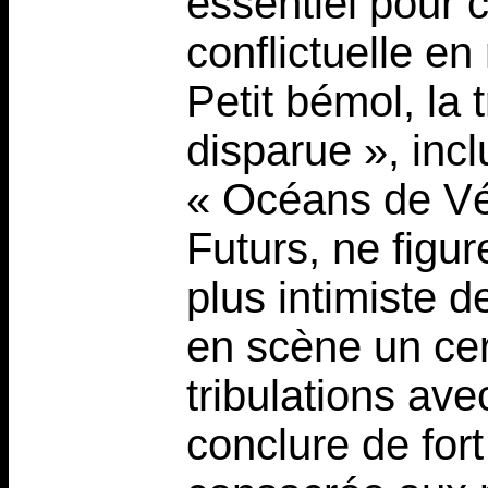
essentiel pour
conflictuelle e
Petit bémol, la 
disparue », inc
« Océans de Vé
Futurs, ne figur
plus intimiste d
en scène un cer
tribulations ave
conclure de fort