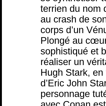
terrien du nom 
au crash de son
corps d’un Vénus
Plongé au cœur
sophistiqué et 
réaliser un vérit
Hugh Stark, en 
d’Eric John Star
personnage tutél
avec Conan est 