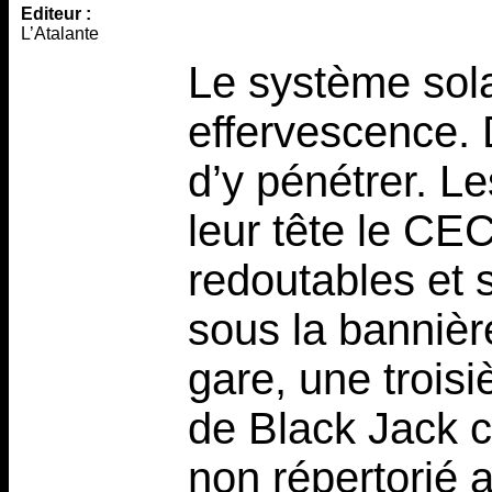
Editeur :
L’Atalante
Le système sol
effervescence. 
d’y pénétrer. L
leur tête le C
redoutables et 
sous la bannièr
gare, une troisi
de Black Jack c
non répertorié a