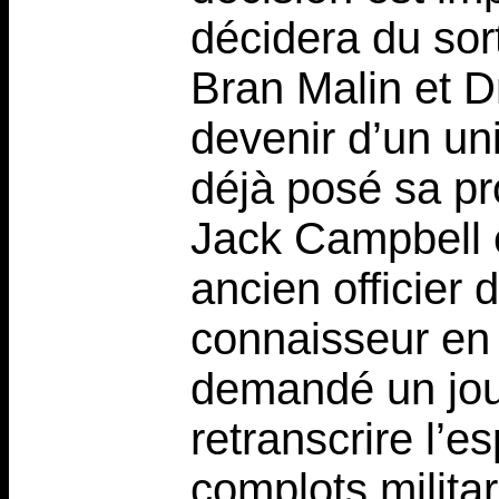
décidera du sor
Bran Malin et Dr
devenir d’un un
déjà posé sa pro
Jack Campbell e
ancien officier 
connaisseur en s
demandé un jour 
retranscrire l’e
complots milita