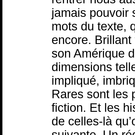
jamais pouvoir 
mots du texte, q
encore. Brillant
son Amérique d
dimensions telle
impliqué, imbriq
Rares sont les 
fiction. Et les 
de celles-là qu’
suivante. Un réc