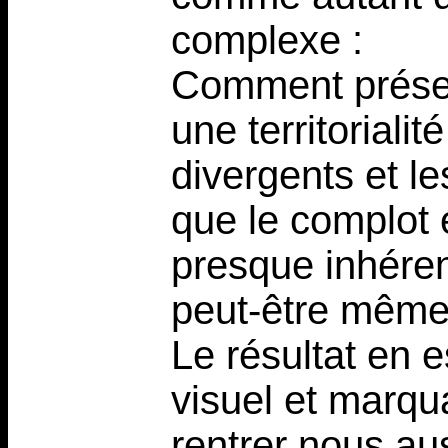
complexe :
Comment préserv
une territorialit
divergents et l
que le complot 
presque inhéren
peut-être même
Le résultat en e
visuel et marqua
rentrer nous aus