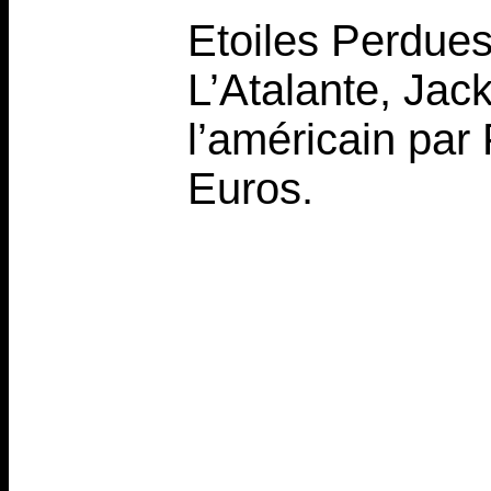
Etoiles Perdues
L’Atalante, Jac
l’américain par
Euros.