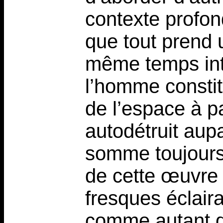
contexte profon
que tout prend 
même temps intè
l’homme consti
de l’espace à pa
autodétruit aup
somme toujours 
de cette œuvre
fresques éclaira
comme autant d