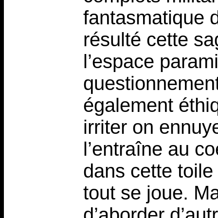
fantasmatique de
résulté cette s
l’espace parami
questionnement
également éthi
irriter on ennuy
l’entraîne au c
dans cette toil
tout se joue. Ma
d’aborder d’au