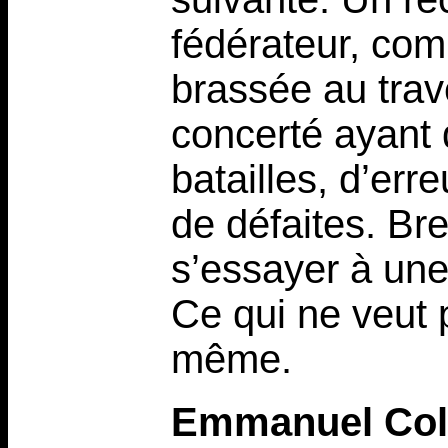
fédérateur, com
brassée au trav
concerté ayant d
batailles, d’erre
de défaites. Bre
s’essayer à une
Ce qui ne veut 
même.
Emmanuel Col