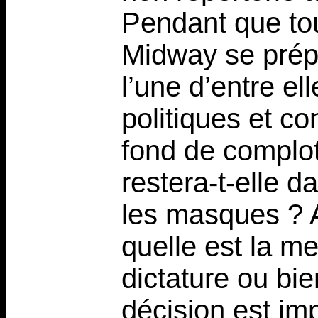
Pendant que to
Midway se prépa
l’une d’entre el
politiques et co
fond de complo
restera-t-elle d
les masques ? A
quelle est la m
dictature ou bie
décision est imp