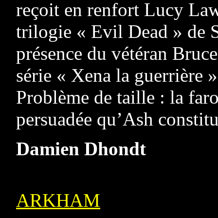
reçoit en renfort Lucy Lawl
trilogie « Evil Dead » de
présence du vétéran Bruce
série « Xena la guerrière »
Problème de taille : la f
persuadée qu’Ash constitu
Damien Dhondt
ARKHAM