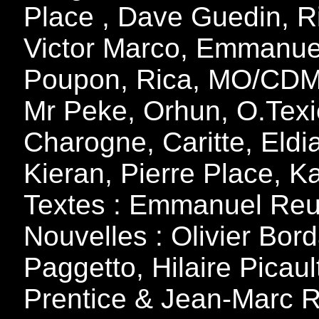
Place , Dave Guedin, Ri
Victor Marco, Emmanuel
Poupon, Rica, MO/CDM,
Mr Peke, Orhun, O.Texi
Charogne, Caritte, Eld
Kieran, Pierre Place, K
Textes : Emmanuel Reu
Nouvelles : Olivier Bor
Paggetto, Hilaire Picau
Prentice & Jean-Marc 