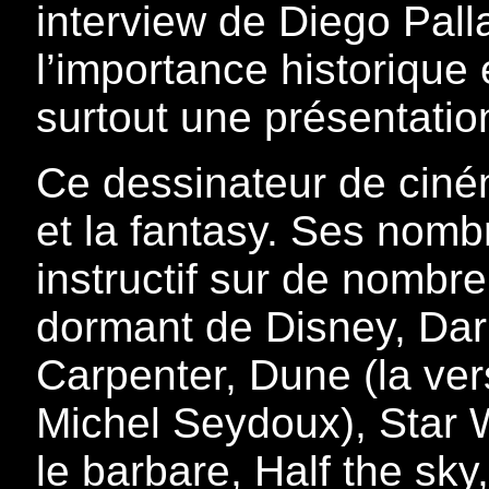
interview de Diego Pall
l’importance historique 
surtout une présentati
Ce dessinateur de ciné
et la fantasy. Ses nomb
instructif sur de nombre
dormant de Disney, Dar
Carpenter, Dune (la ve
Michel Seydoux), Star W
le barbare, Half the sky