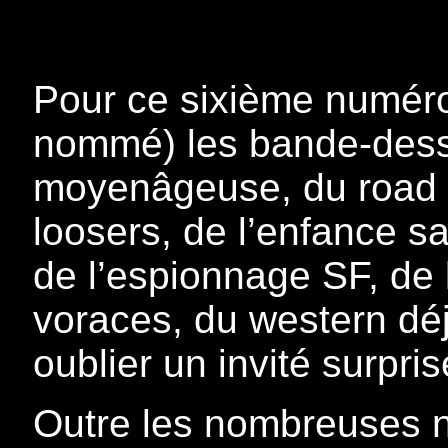
Pour ce sixième numér
nommé) les bande-dessin
moyenâgeuse, du road mo
loosers, de l’enfance s
de l’espionnage SF, de l
voraces, du western déj
oublier un invité surpr
Outre les nombreuses 