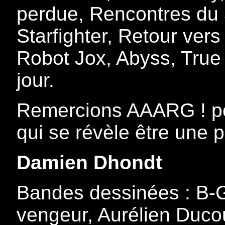
perdue, Rencontres du 3
Starfighter, Retour vers
Robot Jox, Abyss, True 
jour.
Remercions AAARG ! po
qui se révèle être une 
Damien Dhondt
Bandes dessinées : B-G
vengeur, Aurélien Duco