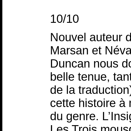
10/10
Nouvel auteur d
Marsan et Néva
Duncan nous do
belle tenue, tant
de la traduction
cette histoire à
du genre. L’Ins
Les Trois mousq