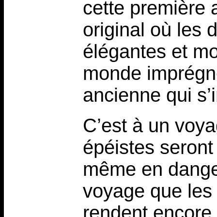
cette première 
original où les 
élégantes et mo
monde imprégné
ancienne qui s’
C’est à un voya
épéistes seront
même en danger 
voyage que les 
rendent encore 