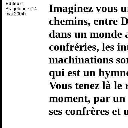
Editeur :
Imaginez vous un
Bragelonne (14
mai 2004)
chemins, entre D
dans un monde al
confréries, les in
machinations son
qui est un hymne
Vous tenez là le
moment, par un 
ses confrères et