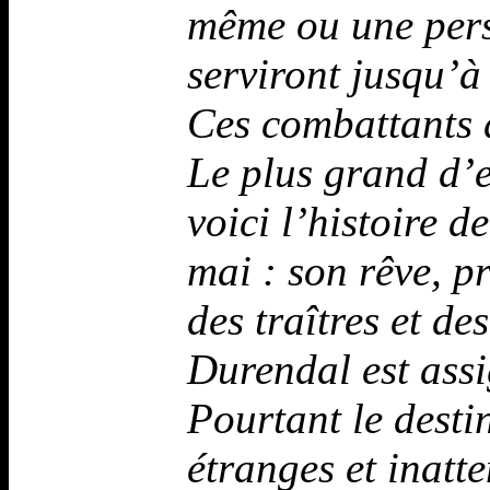
même ou une perso
serviront jusqu’à 
Ces combattants 
Le plus grand d’e
voici l’histoire d
mai : son rêve, p
des traîtres et de
Durendal est assi
Pourtant le desti
étranges et inatt