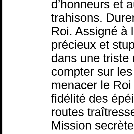
d’honneurs et a
trahisons. Dure
Roi. Assigné à l
précieux et stup
dans une triste 
compter sur les
menacer le Roi m
fidélité des épé
routes traîtres
Mission secrète,