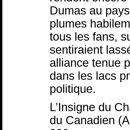
Dumas au pays 
plumes habilem
tous les fans, s
sentiraient lass
alliance tenue p
dans les lacs p
politique.
L’Insigne du Ch
du Canadien (A