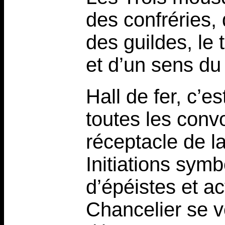
des confréries,
des guildes, le
et d’un sens d
Hall de fer, c’e
toutes les conv
réceptacle de l
Initiations sym
d’épéistes et a
Chancelier se v