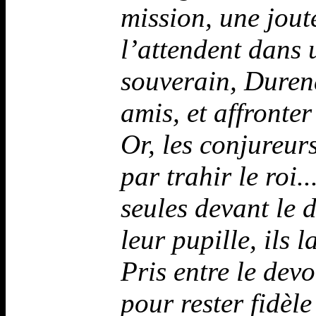
mission, une jout
l’attendent dans 
souverain, Durend
amis, et affronter
Or, les conjureurs
par trahir le roi
seules devant le 
leur pupille, ils
Pris entre le dev
pour rester fidèle