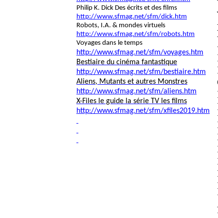
Philip K. Dick Des écrits et des films
http://www.sfmag.net/sfm/dick.htm
Robots,
I.A
. & mondes virtuels
http://www.sfmag.net/sfm/robots.htm
Voyages
dans le temps
http://www.sfmag.net/sfm/voyages.htm
Bestiaire du cinéma fantastique
http://www.sfmag.net/sfm/bestiaire.htm
Aliens
, Mutants et autres Monstres
http://www.sfmag.net/sfm/aliens.htm
X-Files le guide la série TV les films
http://www.sfmag.net/sfm/xfiles2019.htm