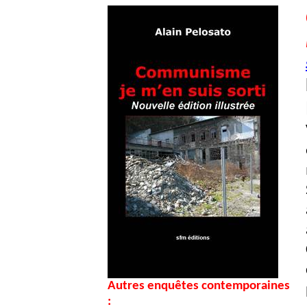
Autres enquêtes contemporaines
: