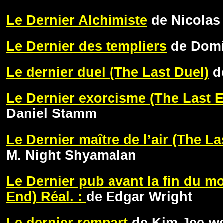
Le Dernier Alchimiste
de Nicolas
Le Dernier des templiers
de Domi
Le dernier duel (The Last Duel)
d
Le Dernier exorcisme (The Last 
Daniel Stamm
Le Dernier maître de l’air (The L
M. Night Shyamalan
Le Dernier pub avant la fin du m
End) Réal. :
de Edgar Wright
Le dernier rempart
de Kim Jee-w