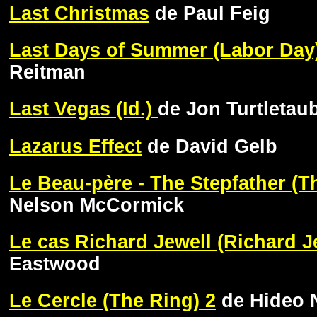
Last Christmas
de Paul Feig
Last Days of Summer (Labor Day
Reitman
Last Vegas (Id.)
de Jon Turtletau
Lazarus Effect
de David Gelb
Le Beau-père - The Stepfather (T
Nelson McCormick
Le cas Richard Jewell (Richard J
Eastwood
Le Cercle (The Ring) 2
de Hideo 