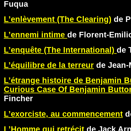
Fuqua
L’enlèvement (The Clearing)
de P
L’ennemi intime
de Florent-Emilio
L’enquête (The International)
de 
L’équilibre de la terreur
de Jean-M
L’étrange histoire de Benjamin B
Curious Case Of Benjamin Butto
Fincher
L’exorciste, au commencement
d
L’Homme qui retrécit
de Jack Ar