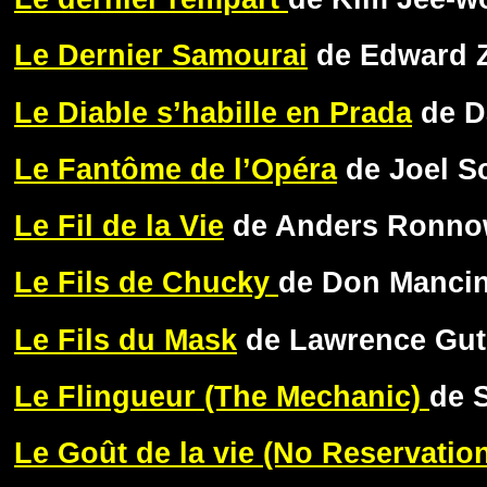
Le Dernier Samourai
de Edward 
Le Diable s’habille en Prada
de D
Le Fantôme de l’Opéra
de Joel S
Le Fil de la Vie
de Anders Ronno
Le Fils de Chucky
de Don Mancin
Le Fils du Mask
de Lawrence Gu
Le Flingueur (The Mechanic)
de 
Le Goût de la vie (No Reservatio