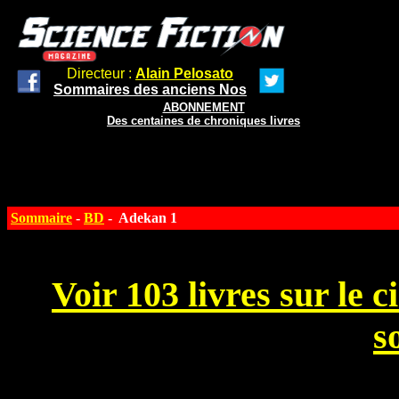
Directeur :
Alain Pelosato
Sommaires des anciens Nos
ABONNEMENT
Des centaines de chroniques livres
Sommaire
-
BD
- Adekan 1
Voir 103 livres sur le 
s