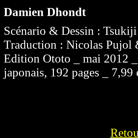
Damien Dhondt
Scénario & Dessin : Tsukij
Traduction : Nicolas Pujol
Edition Ototo _ mai 2012 _ 
japonais, 192 pages _ 7,99 
Retou