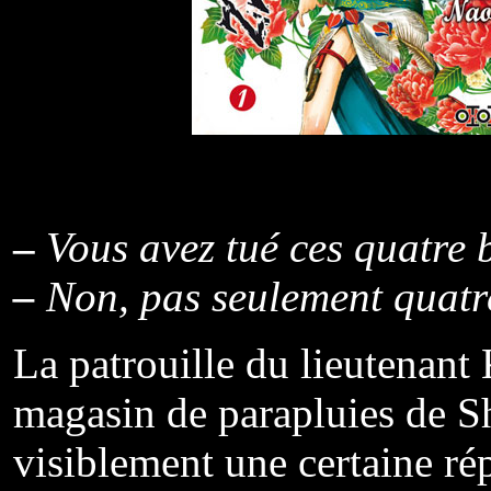
–
Vous avez tué ces quatre 
–
Non, pas seulement quatre
La patrouille du lieutenant
magasin de parapluies de S
visiblement une certaine ré