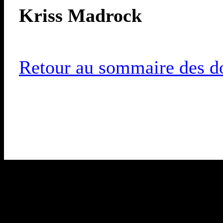
Kriss Madrock
Retour au sommaire des do