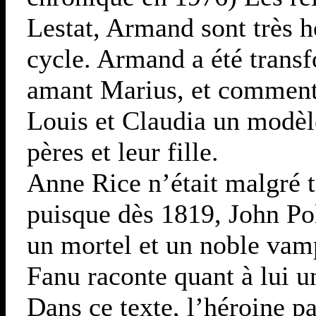
Lestat, Armand sont très 
cycle. Armand a été trans
amant Marius, et comment n
Louis et Claudia un modèl
pères et leur fille.
Anne Rice n’était malgré 
puisque dès 1819, John Poli
un mortel et un noble vam
Fanu raconte quant à lui u
Dans ce texte, l’héroine p