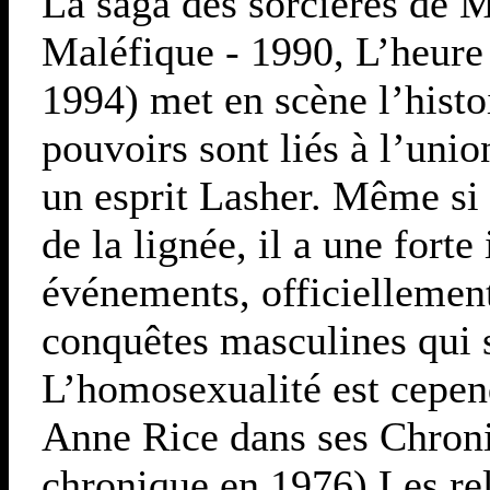
La saga des sorcières de 
Maléfique - 1990, L’heure 
1994) met en scène l’histo
pouvoirs sont liés à l’uni
un esprit Lasher. Même si
de la lignée, il a une for
événements, officiellement
conquêtes masculines qui 
L’homosexualité est cepen
Anne Rice dans ses Chron
chronique en 1976) Les rel