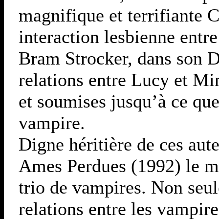
magnifique et terrifiante C
interaction lesbienne entr
Bram Strocker, dans son D
relations entre Lucy et M
et soumises jusqu’à ce q
vampire.
Digne héritière de ces aut
Ames Perdues (1992) le ma
trio de vampires. Non seu
relations entre les vampir