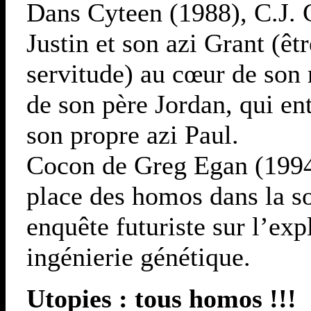
Dans Cyteen (1988), C.J. C
Justin et son azi Grant (ê
servitude) au cœur de son r
de son père Jordan, qui en
son propre azi Paul.
Cocon de Greg Egan (1994) 
place des homos dans la so
enquête futuriste sur l’ex
ingénierie génétique.
Utopies : tous homos !!!