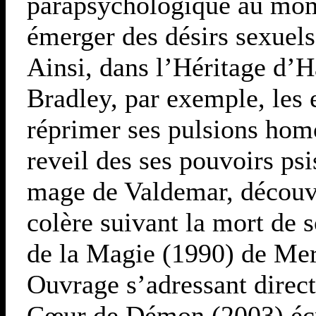
parapsychologique au mome
émerger des désirs sexuel
Ainsi, dans l’Héritage d’
Bradley, par exemple, les 
réprimer ses pulsions hom
reveil des ses pouvoirs ps
mage de Valdemar, découvr
colère suivant la mort de 
de la Magie (1990) de Me
Ouvrage s’adressant direct
Cœur de Démon (2003) écri