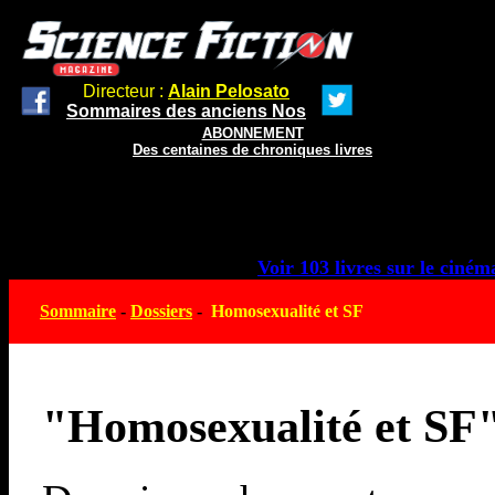
Directeur :
Alain Pelosato
Sommaires des anciens Nos
ABONNEMENT
Des centaines de chroniques livres
Voir 103 livres sur le cinéma
Sommaire
-
Dossiers
-
Homosexualité et SF
"Homosexualité et SF