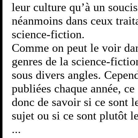
leur culture qu’à un souci
néanmoins dans ceux traita
science-fiction.
Comme on peut le voir dans
genres de la science-ficti
sous divers angles. Cepend
publiées chaque année, ce 
donc de savoir si ce sont l
sujet ou si ce sont plutôt l
...