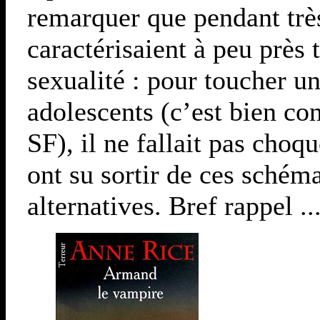
remarquer que pendant trè
caractérisaient à peu près 
sexualité : pour toucher u
adolescents (c’est bien con
SF), il ne fallait pas choq
ont su sortir de ces schém
alternatives. Bref rappel ..