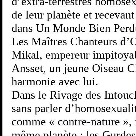
d’extra-terrestres homose
de leur planète et recevant
dans Un Monde Bien Perd
Les Maîtres Chanteurs d’O
Mikal, empereur impitoyabl
Ansset, un jeune Oiseau C
harmonie avec lui.
Dans le Rivage des Intouc
sans parler d’homosexuali
comme « contre-nature », i
même planète : les Gurdes,