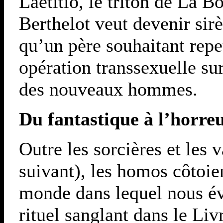
Laetitio, le triton de La 
Berthelot veut devenir sir
qu’un père souhaitant repe
opération transsexuelle su
des nouveaux hommes.
Du fantastique à l’horre
Outre les sorcières et les v
suivant), les homos côtoien
monde dans lequel nous év
rituel sanglant dans le Li