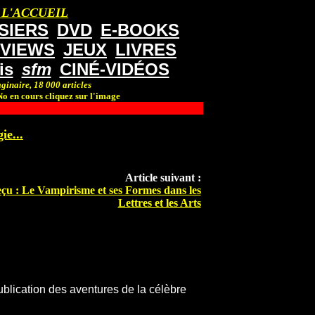
 L'ACCUEIL
SIERS
DVD
E-BOOKS
RVIEWS
JEUX
LIVRES
is
sfm
CINÉ-VIDÉOS
ginaire, 18 000 articles
o en cours cliquez sur l'image
ie...
Article suivant :
çu : Le Vampirisme et ses Formes dans les
Lettres et les Arts
ublication des aventures de la célèbre