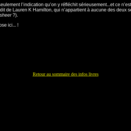
lement l’indication qu’on y réfléchit sérieusement...et ce n’est
it de Lauren K Hamilton, qui n’appartient à aucune des deux séri
sheer
?).
e ici... !
Retour au sommaire des infos livres