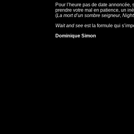
Pour l’heure pas de date annoncée, seu
prendre votre mal en patience, un inéd
(
La mort d’un sombre seigneur
,
Night
Wait and see
est la formule qui s’impos
Dominique Simon