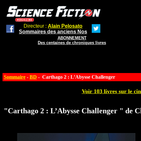
Directeur :
Alain Pelosato
Sommaires des anciens Nos
ABONNEMENT
Des centaines de chroniques livres
Sommaire
-
BD
- Carthago 2 : L’Abysse Challenger
Voir 103 livres sur le ci
"Carthago 2 : L’Abysse Challenger " de C