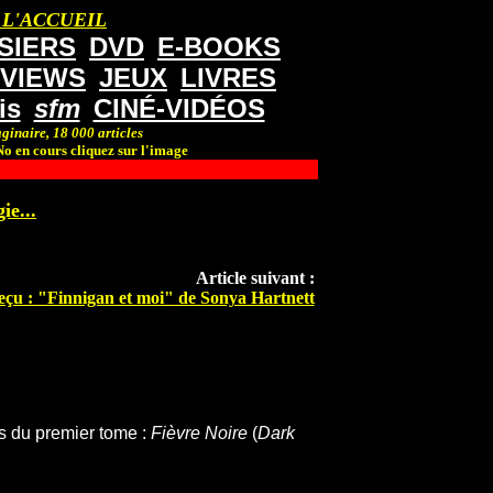
 L'ACCUEIL
SIERS
DVD
E-BOOKS
RVIEWS
JEUX
LIVRES
is
sfm
CINÉ-VIDÉOS
ginaire, 18 000 articles
o en cours cliquez sur l'image
ie...
Article suivant :
eçu : "Finnigan et moi" de Sonya Hartnett
is du premier tome :
Fièvre Noire
(
Dark