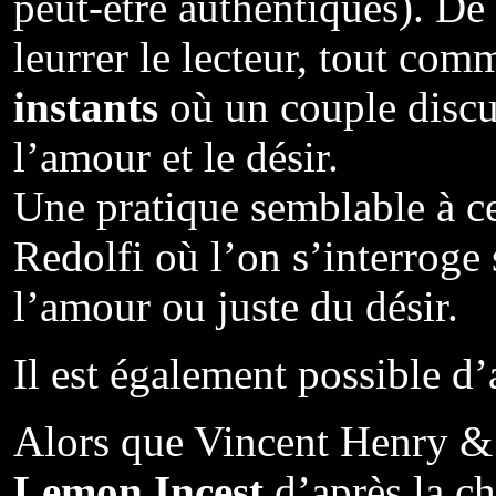
peut-être authentiques). 
leurrer le lecteur, tout com
instants
où un couple discu
l’amour et le désir.
Une pratique semblable à c
Redolfi où l’on s’interroge 
l’amour ou juste du désir.
Il est également possible d’
Alors que Vincent Henry &
Lemon Incest
d’après la c