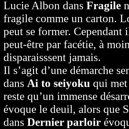
Lucie Albon dans
Fragile
n
fragile comme un carton. L
peut se former. Cependant i
peut-être par facétie, à moi
disparaisssent jamais.
Il s’agit d’une démarche s
dans
Ai to seiyoku
qui met 
reste qu’un immense désar
évoque le deuil, alors que
dans
Dernier parloir
évoque