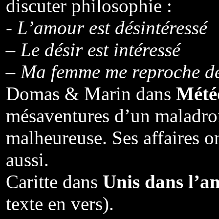
discuter philosophie :
-
L’amour est désintéressé
–
Le désir est intéressé
–
Ma femme me reproche de n
Domas & Marin dans
Mété
mésaventures d’un maladroit
malheureuse. Ses affaires ont 
aussi.
Caritte dans
Unis dans l’a
texte en vers).