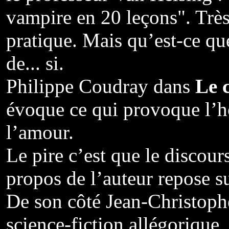
vampire en 20 leçons". Très
pratique. Mais qu’est-ce quel
de... si.
Philippe Coudray dans
Le 
évoque ce qui provoque l’ho
l’amour.
Le pire c’est que le discour
propos de l’auteur repose s
De son côté Jean-Christoph
science-fiction allégorique