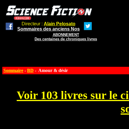
Directeur :
Alain Pelosato
Sommaires des anciens Nos
ABONNEMENT
Des centaines de chroniques livres
Sommaire
-
BD
- Amour & désir
Voir 103 livres sur le 
s