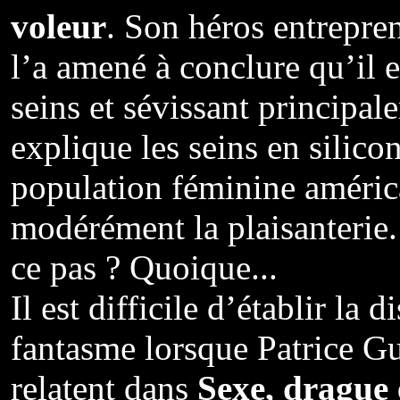
voleur
. Son héros entrepre
l’a amené à conclure qu’il e
seins et sévissant principal
explique les seins en silic
population féminine améric
modérément la plaisanterie.
ce pas ? Quoique...
Il est difficile d’établir la 
fantasme lorsque Patrice G
relatent dans
Sexe, drague 