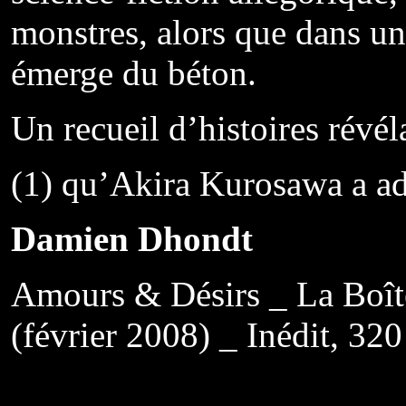
monstres, alors que dans un
émerge du béton.
Un recueil d’histoires révél
(1) qu’Akira Kurosawa a a
Damien Dhondt
Amours & Désirs _ La Boîte
(février 2008) _ Inédit, 32