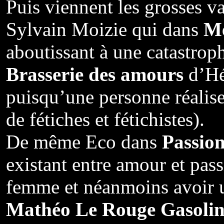
Puis viennent les grosses
Sylvain Moizie qui dans
Mé
aboutissant à une catastro
Brasserie des amours
d’Hé
puisqu’une personne réalise
de fétiches et fétichistes).
De même Eco dans
Passio
existant entre amour et pa
femme et néanmoins avoir u
Mathéo Le Rouge Gasoli