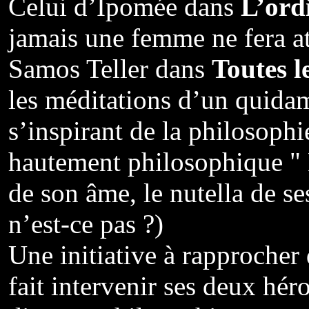
Celui d’Ipomée dans
L’ord
jamais une femme ne fera at
Samos Teller dans
Toutes l
les méditations d’un quidam
s’inspirant de la philosoph
hautement philosophique " El
de son âme, le nutella de se
n’est-ce pas ?)
Une initiative à rapprocher
fait intervenir ses deux hér