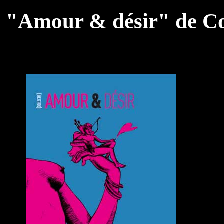
"Amour & désir" de Col