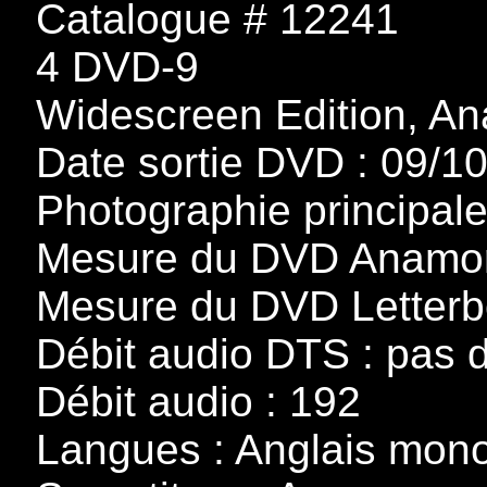
Catalogue # 12241
4 DVD-9
Widescreen Edition, A
Date sortie DVD : 09/1
Photographie principale 
Mesure du DVD Anamor
Mesure du DVD Letterb
Débit audio DTS : pas d
Débit audio : 192
Langues : Anglais mon