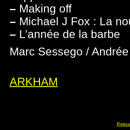
–
Making off
–
Michael J Fox : La nou
–
L’année de la barbe
Marc Sessego / Andrée
ARKHAM
Retour