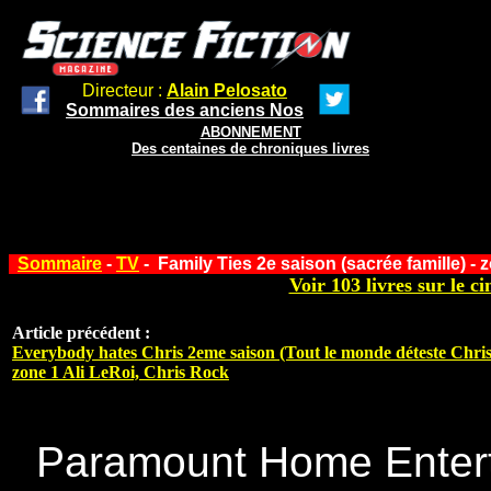
Directeur :
Alain Pelosato
Sommaires des anciens Nos
ABONNEMENT
Des centaines de chroniques livres
Sommaire
-
TV
-
Family Ties 2e saison (sacrée famille) - 
Voir 103 livres sur le ci
Article précédent :
Everybody hates Chris 2eme saison (Tout le monde déteste Chris
zone 1 Ali LeRoi, Chris Rock
Paramount Home Enter